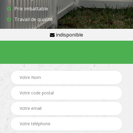
Prix imbattable
Travail de qualité
indisponible
Demande de devis gratuit