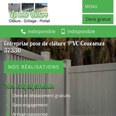
MENU
Devis gratuit
indisponible
indisponible
Entreprise pose de clôture PVC Couesmes
37330
NOS RÉALISATIONS
Nos engagements
Devis et déplacement gratuits
Sans engagement
Artisan passionné