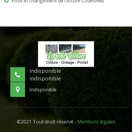
Pose et changement de clôture Couesmes
indisponible
indisponible
indisponible
©2021 Tout droit réservé -
Mentions légales