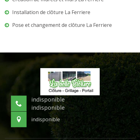
Installation de clôture La Ferriere
Pose et changement de clôture La Ferriere
indisponible
indisponible
indisponible