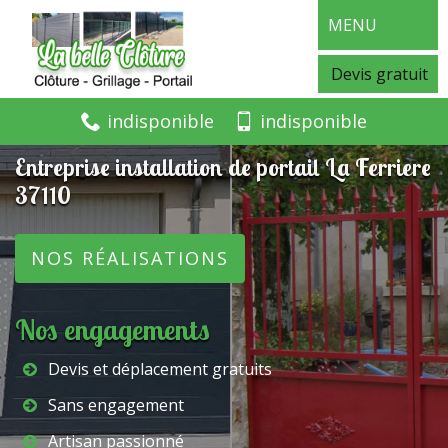
MENU
Devis gratuit
indisponible
indisponible
Entreprise installation de portail La Ferriere
37110
NOS RÉALISATIONS
Nos engagements
Devis et déplacement gratuits
Sans engagement
Artisan passionné