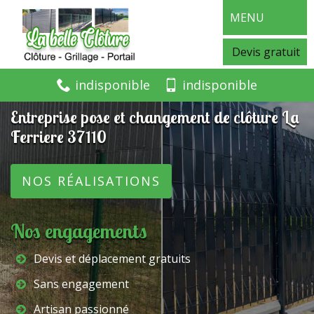
MENU
Devis gratuit
indisponible
indisponible
Entreprise pose et changement de clôture La
Ferriere 37110
NOS RÉALISATIONS
Nos engagements
Devis et déplacement gratuits
Sans engagement
Artisan passionné