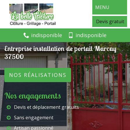
MENU
Devis gratuit
indisponible
indisponible
Entreprise installation de portail Marcay
37500
NOS RÉALISATIONS
Nos engagements
Devis et déplacement gratuits
Sans engagement
Artisan passionné