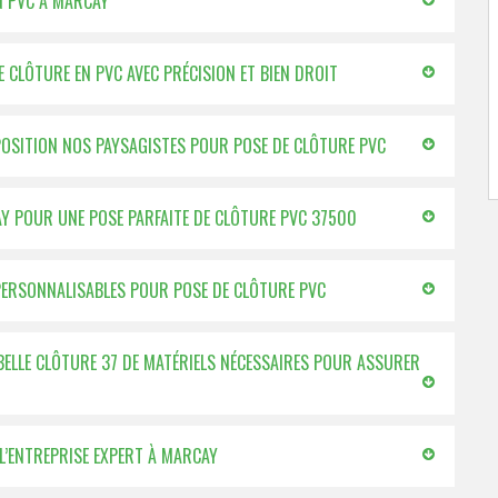
N PVC À MARCAY
E CLÔTURE EN PVC AVEC PRÉCISION ET BIEN DROIT
SPOSITION NOS PAYSAGISTES POUR POSE DE CLÔTURE PVC
CAY POUR UNE POSE PARFAITE DE CLÔTURE PVC 37500
 PERSONNALISABLES POUR POSE DE CLÔTURE PVC
BELLE CLÔTURE 37 DE MATÉRIELS NÉCESSAIRES POUR ASSURER
 L’ENTREPRISE EXPERT À MARCAY