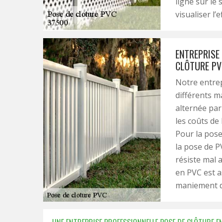
ligne sur le
visualiser l’e
ENTREPRISE 
CLÔTURE PV
Notre entrep
différents m
alternée par 
les coûts de 
Pour la pose
la pose de P
résiste mal 
en PVC est a
maniement d