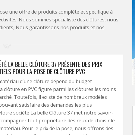
se une offre de produits complète et spécifique à
lectivités. Nous sommes spécialiste des clôtures, nous
clients, Nous garantissons nos produits et nos
TÉ LA BELLE CLÔTURE 37 PRÉSENTE DES PRIX
IELS POUR LA POSE DE CLÔTURE PVC
matériau d’une clôture dépend du budget
La clôture en PVC figure parmi les clôtures les moins
rché. Toutefois, il existe de nombreux modèles
pouvant satisfaire des demandes les plus
Notre société La belle Clôture 37 met notre savoir-
ccompagner tout propriétaire désireux de choisir le
tériau. Pour le prix de la pose, nous offrons des