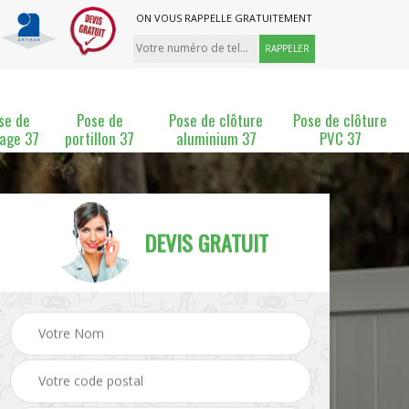
ON VOUS RAPPELLE GRATUITEMENT
se de
Pose de
Pose de clôture
Pose de clôture
lage 37
portillon 37
aluminium 37
PVC 37
DEVIS GRATUIT
ture
Pose et changement de
Pose de grillage 37
clôture 37