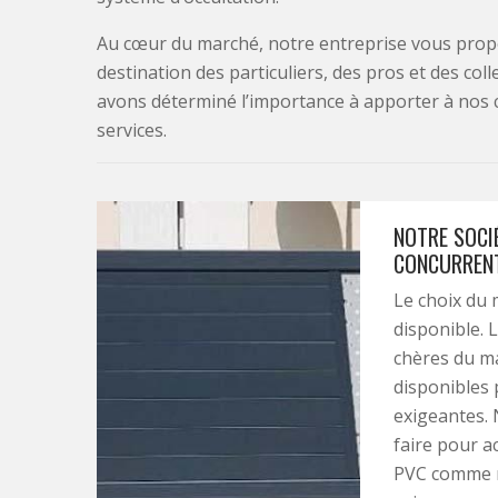
Au cœur du marché, notre entreprise vous propo
destination des particuliers, des pros et des col
avons déterminé l’importance à apporter à nos 
services.
NOTRE SOCIÉ
CONCURRENT
Le choix du 
disponible. 
chères du ma
disponibles 
exigeantes. 
faire pour a
PVC comme ma