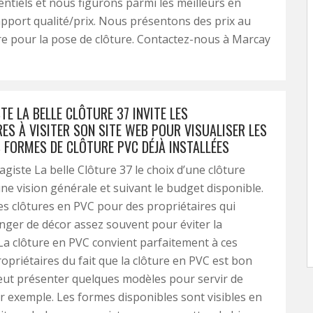
entiels et nous figurons parmi les meilleurs en
pport qualité/prix. Nous présentons des prix au
re pour la pose de clôture. Contactez-nous à Marcay
TE LA BELLE CLÔTURE 37 INVITE LES
ES À VISITER SON SITE WEB POUR VISUALISER LES
S FORMES DE CLÔTURE PVC DÉJÀ INSTALLÉES
agiste La belle Clôture 37 le choix d’une clôture
ne vision générale et suivant le budget disponible.
es clôtures en PVC pour des propriétaires qui
ger de décor assez souvent pour éviter la
a clôture en PVC convient parfaitement à ces
opriétaires du fait que la clôture en PVC est bon
eut présenter quelques modèles pour servir de
r exemple. Les formes disponibles sont visibles en