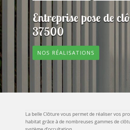
Entreprise pose de c
37500
NOS RÉALISATIONS
La belle Clôture vous permet de réaliser vos pro
habitat grâce à de nombreuses gammes de clôtures
système d’occultation.