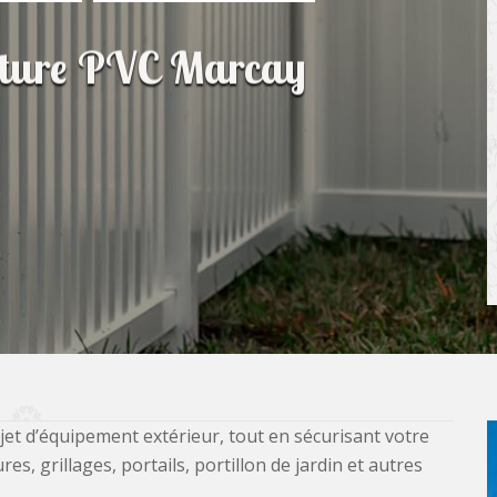
lôture PVC Marcay
jet d’équipement extérieur, tout en sécurisant votre
, grillages, portails, portillon de jardin et autres