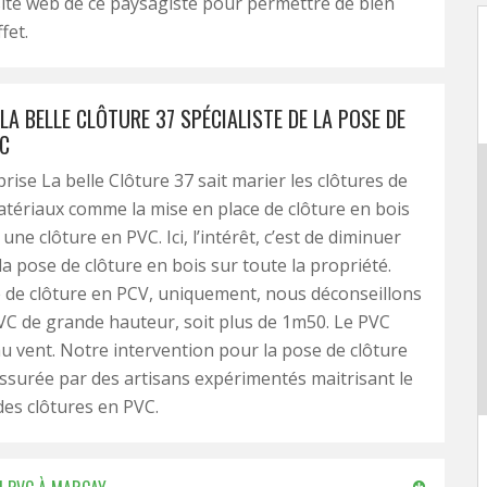
 site web de ce paysagiste pour permettre de bien
ffet.
LA BELLE CLÔTURE 37 SPÉCIALISTE DE LA POSE DE
C
rise La belle Clôture 37 sait marier les clôtures de
atériaux comme la mise en place de clôture en bois
une clôture en PVC. Ici, l’intérêt, c’est de diminuer
la pose de clôture en bois sur toute la propriété.
 de clôture en PCV, uniquement, nous déconseillons
VC de grande hauteur, soit plus de 1m50. Le PVC
au vent. Notre intervention pour la pose de clôture
ssurée par des artisans expérimentés maitrisant le
es clôtures en PVC.