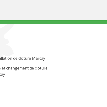
allation de clôture Marcay
 et changement de clôture
cay