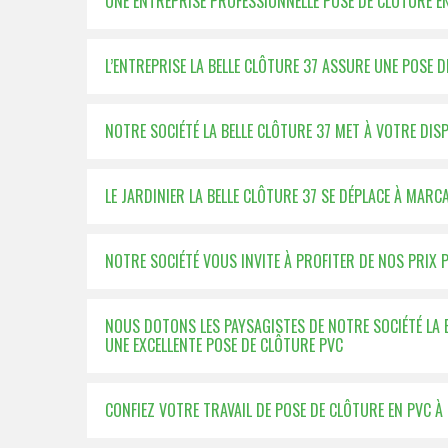
UNE ENTREPRISE PROFESSIONNELLE POSE DE CLÔTURE E
L’ENTREPRISE LA BELLE CLÔTURE 37 ASSURE UNE POSE D
NOTRE SOCIÉTÉ LA BELLE CLÔTURE 37 MET À VOTRE DI
LE JARDINIER LA BELLE CLÔTURE 37 SE DÉPLACE À MAR
NOTRE SOCIÉTÉ VOUS INVITE À PROFITER DE NOS PRIX
NOUS DOTONS LES PAYSAGISTES DE NOTRE SOCIÉTÉ LA 
UNE EXCELLENTE POSE DE CLÔTURE PVC
CONFIEZ VOTRE TRAVAIL DE POSE DE CLÔTURE EN PVC À