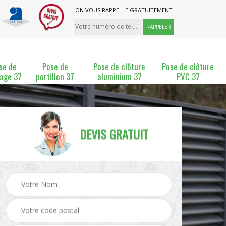
ON VOUS RAPPELLE GRATUITEMENT
se de
Pose de
Pose de clôture
Pose de clôture
lage 37
portillon 37
aluminium 37
PVC 37
DEVIS GRATUIT
ture
Pose et changement de
Pose de grillage 37
clôture 37