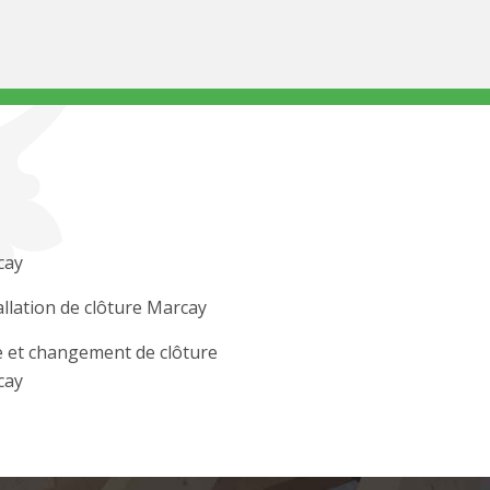
cay
allation de clôture Marcay
 et changement de clôture
cay