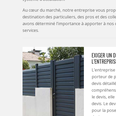
Au cœur du marché, notre entreprise vous propo
destination des particuliers, des pros et des col
avons déterminé l’importance à apporter à nos 
services.
EXIGER UN D
L’ENTREPRIS
L’entreprise
porteur de p
devis détaill
compréhensi
le devis, ell
devis. Le dev
pour la pose