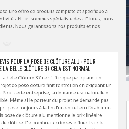
se une offre de produits complète et spécifique à
lectivités. Nous sommes spécialiste des clôtures, nous
clients, Nous garantissons nos produits et nos
EVIS POUR LA POSE DE CLÔTURE ALU : POUR
E LA BELLE CLÔTURE 37 CELA EST NORMAL
 La belle Clôture 37 ne s’offusque pas quand un
rojet de pose clôture finit l’entretien en exigeant un
é. Pour cette entreprise, la demande est naturelle et
ble. Même si le porteur du projet ne demande pas
e propose toujours à la fin d’un entretien d’établir un
is pose de clôture alu mentionne le prix linéaire
 de clôture. De nombreux critères influent sur le