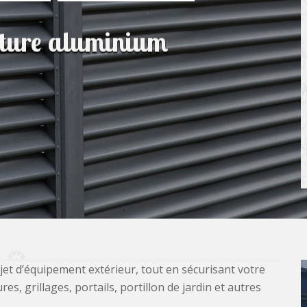
lôture aluminium
jet d’équipement extérieur, tout en sécurisant votre
, grillages, portails, portillon de jardin et autres