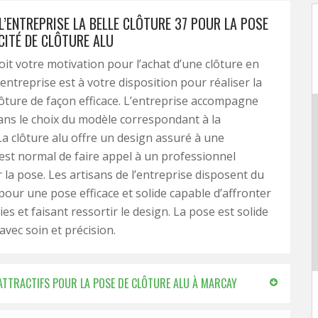
L’ENTREPRISE LA BELLE CLÔTURE 37 POUR LA POSE
CITÉ DE CLÔTURE ALU
oit votre motivation pour l’achat d’une clôture en
entreprise est à votre disposition pour réaliser la
lôture de façon efficace. L’entreprise accompagne
dans le choix du modèle correspondant à la
La clôture alu offre un design assuré à une
l est normal de faire appel à un professionnel
 la pose. Les artisans de l’entreprise disposent du
 pour une pose efficace et solide capable d’affronter
es et faisant ressortir le design. La pose est solide
avec soin et précision.
X ATTRACTIFS POUR LA POSE DE CLÔTURE ALU À MARCAY