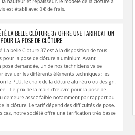
la hauteur et l’épaisseur, le modèle de la clôture à
is est établi avec 0 € de frais.
TÉ LA BELLE CLÔTURE 37 OFFRE UNE TARIFICATION
 POUR LA POSE DE CLÔTURE
é La belle Clôture 37 est à la disposition de tous
s pour la pose de clôture aluminium. Avant
la pose demandée, un de nos techniciens va se
r évaluer les différents éléments techniques : les
n le PLU, le choix de la clôture alu rétro ou design,
rée… Le prix de la main-d’œuvre pour la pose de
alu demeure assez faible notamment par rapport au
de la clôture. Le tarif dépend des difficultés de pose.
 cas, notre société offre une tarification très basse.