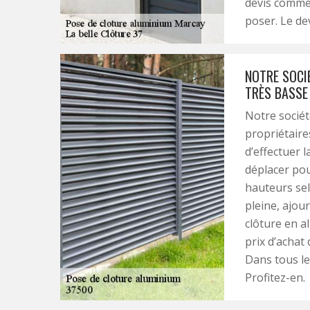
devis comme 
poser. Le dev
NOTRE SOCIÉ
TRÈS BASSE
Notre sociét
propriétaire
d’effectuer 
déplacer pou
hauteurs selo
pleine, ajou
clôture en 
prix d’achat 
Dans tous les
Profitez-en.