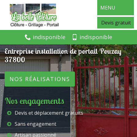
MENU
Devis gratuit
indisponible
indisponible
Entreprise installation de portail Pouzay
37800
NOS RÉALISATIONS
Nos engagements
Devis et déplacement gratuits
Sans engagement
Artisan passionné