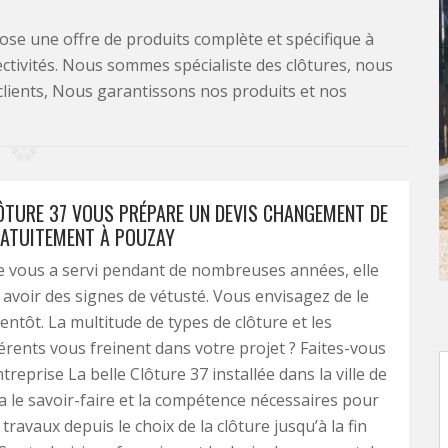
se une offre de produits complète et spécifique à
lectivités. Nous sommes spécialiste des clôtures, nous
clients, Nous garantissons nos produits et nos
LÔTURE 37 VOUS PRÉPARE UN DEVIS CHANGEMENT DE
ATUITEMENT À POUZAY
e vous a servi pendant de nombreuses années, elle
voir des signes de vétusté. Vous envisagez de le
entôt. La multitude de types de clôture et les
érents vous freinent dans votre projet ? Faites-vous
ntreprise La belle Clôture 37 installée dans la ville de
 a le savoir-faire et la compétence nécessaires pour
 travaux depuis le choix de la clôture jusqu’à la fin