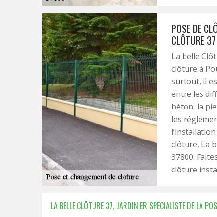
POSE DE CLÔ
CLÔTURE 37
La belle Clô
clôture à Po
surtout, il e
entre les di
béton, la pie
les réglemen
l’installatio
clôture, La b
37800. Faite
clôture insta
LA BELLE CLÔTURE 37, JARDINIER SPÉCIALISTE DE LA 