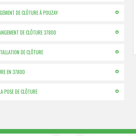
ANGEMENT DE CLÔTURE À POUZAY
CHANGEMENT DE CLÔTURE 37800
STALLATION DE CLÔTURE
URE EN 37800
LA POSE DE CLÔTURE