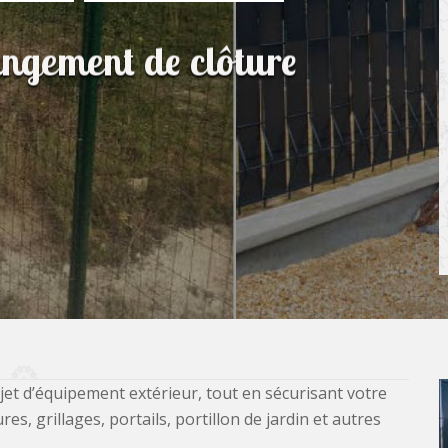
angement de clôture
jet d’équipement extérieur, tout en sécurisant votre
, grillages, portails, portillon de jardin et autres