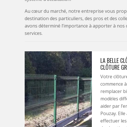
Au cœur du marché, notre entreprise vous propo
destination des particuliers, des pros et des col
avons déterminé l’importance à apporter à nos 
services.
LA BELLE C
CLÔTURE GR
Votre clôtur
commence à a
remplacer bi
modèles diff
aider par l’e
Pouzay. Elle
effectuer les