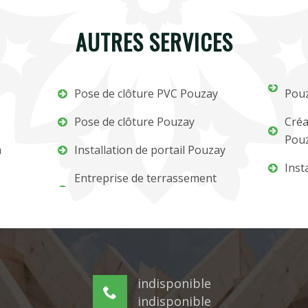
AUTRES SERVICES
Pose de clôture PVC Pouzay
Pou
Pose de clôture Pouzay
Créa
Pou
m
Installation de portail Pouzay
Inst
Entreprise de terrassement
indisponible
indisponible