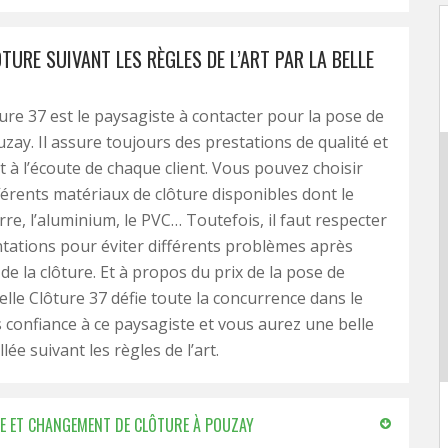
TURE SUIVANT LES RÈGLES DE L’ART PAR LA BELLE
ture 37 est le paysagiste à contacter pour la pose de
uzay. Il assure toujours des prestations de qualité et
st à l’écoute de chaque client. Vous pouvez choisir
fférents matériaux de clôture disponibles dont le
rre, l’aluminium, le PVC… Toutefois, il faut respecter
tations pour éviter différents problèmes après
n de la clôture. Et à propos du prix de la pose de
elle Clôture 37 défie toute la concurrence dans le
s confiance à ce paysagiste et vous aurez une belle
llée suivant les règles de l’art.
POSE ET CHANGEMENT DE CLÔTURE À POUZAY