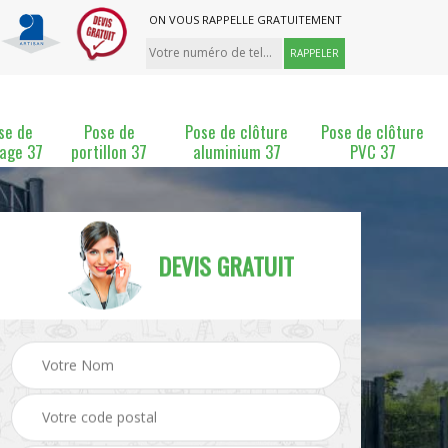
ON VOUS RAPPELLE GRATUITEMENT
se de
Pose de
Pose de clôture
Pose de clôture
lage 37
portillon 37
aluminium 37
PVC 37
DEVIS GRATUIT
ture
Pose et changement de
Pose de grillage 37
clôture 37