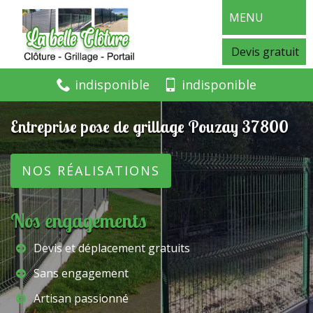
MENU
Devis gratuit
indisponible
indisponible
Entreprise pose de grillage Pouzay 37800
NOS RÉALISATIONS
Nos engagements
Devis et déplacement gratuits
Sans engagement
Artisan passionné