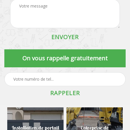
On vous rappelle gratuitement
Installation de portail
Entreprise de