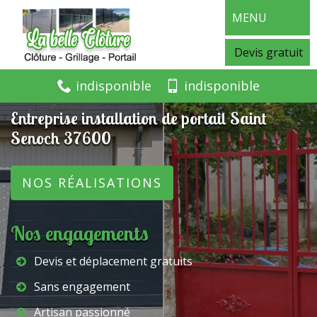
MENU
Devis gratuit
indisponible
indisponible
Entreprise installation de portail Saint
Senoch 37600
NOS RÉALISATIONS
Nos engagements
Devis et déplacement gratuits
Sans engagement
Artisan passionné