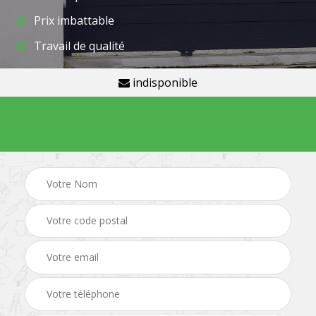
Prix imbattable
Travail de qualité
indisponible
Demande de devis gratuit