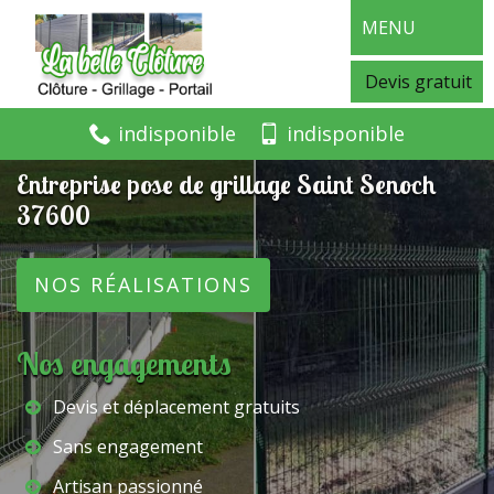
MENU
Devis gratuit
indisponible
indisponible
Entreprise pose de grillage Saint Senoch
37600
NOS RÉALISATIONS
Nos engagements
Devis et déplacement gratuits
Sans engagement
Artisan passionné