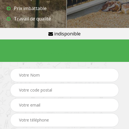
Prix imbattable
Travail de qualité
indisponible
Demande de devis gratuit