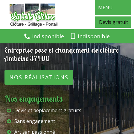
MENU
Devis gratuit
indisponible
indisponible
Entreprise pose et changement de clôture
Amboise 37400
NOS RÉALISATIONS
Nos engagements
Devis et déplacement gratuits
Sans engagement
Artisan passionné