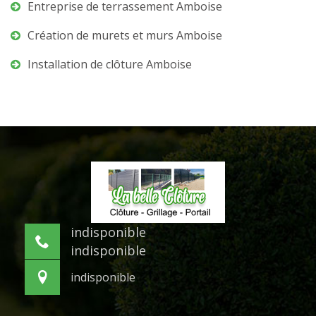
Entreprise de terrassement Amboise
Création de murets et murs Amboise
Installation de clôture Amboise
indisponible
indisponible
indisponible