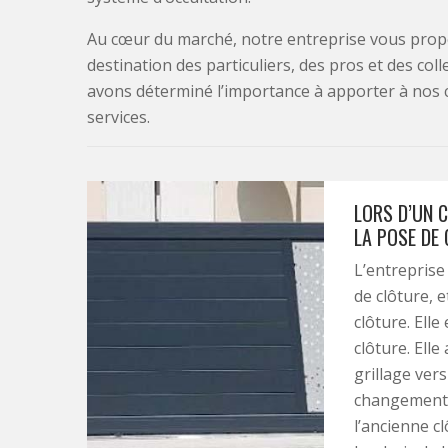
Au cœur du marché, notre entreprise vous propo
destination des particuliers, des pros et des col
avons déterminé l’importance à apporter à nos 
services.
LORS D’UN 
LA POSE DE
L’entreprise
de clôture, e
clôture. Ell
clôture. Ell
grillage ver
changement, 
l’ancienne c