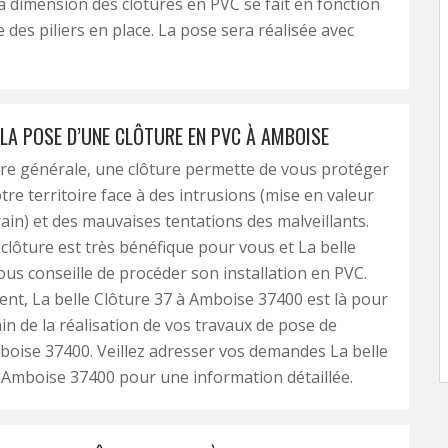
la dimension des clôtures en PVC se fait en fonction
e des piliers en place. La pose sera réalisée avec
 LA POSE D’UNE CLÔTURE EN PVC À AMBOISE
re générale, une clôture permette de vous protéger
otre territoire face à des intrusions (mise en valeur
rain) et des mauvaises tentations des malveillants.
a clôture est très bénéfique pour vous et La belle
ous conseille de procéder son installation en PVC.
nt, La belle Clôture 37 à Amboise 37400 est là pour
ain de la réalisation de vos travaux de pose de
boise 37400. Veillez adresser vos demandes La belle
 Amboise 37400 pour une information détaillée.