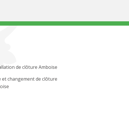
allation de clôture Amboise
 et changement de clôture
oise