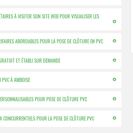
ÉTAIRES À VISITER SON SITE WEB POUR VISUALISER LES
ARIFAIRES ABORDABLES POUR LA POSE DE CLÔTURE EN PVC
GRATUIT ET ÉTABLI SUR DEMANDE
N PVC À AMBOISE
 PERSONNALISABLES POUR POSE DE CLÔTURE PVC
RIX CONCURRENTIELS POUR LA POSE DE CLÔTURE PVC