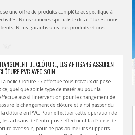
se une offre de produits complète et spécifique à
lectivités. Nous sommes spécialiste des clôtures, nous
clients, Nous garantissons nos produits et nos
CHANGEMENT DE CLÔTURE, LES ARTISANS ASSURENT
 CLÔTURE PVC AVEC SOIN
 La belle Clôture 37 effectue tous travaux de pose
t ce, quel que soit le type de matériau pour la
e effectue aussi l’intervention pour le changement de
e assure le changement de clôture et ainsi passer du
s la clôture en PVC. Pour effectuer cette opération de
les artisans de l’entreprise effectuent la dépose de
lôture avec soin, pour ne pas abimer les supports.