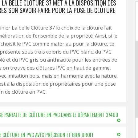
R LA BELLE CLÔTURE 37 MET À LA DISPOSITION DES
RES SON SAVOIR-FAIRE POUR LA POSE DE CLÔTURE
nier La belle Clôture 37 le choix de la clôture fait
mélioration de l’ensemble de la propriété. Ainsi, si le
 choisit le PVC comme matériau pour la clôture, ce
présente sous trois coloris du PVC blanc, du PVC
lé et du PVC gris ou anthracite pour les entrées de
 on trouve des clôtures PVC en haut de gamme,
vec imitation bois, mais en harmonie avec la nature.
 est à la disposition de propriétaires pour une pose
on de clôture en PVC.
SE PARFAITE DE CLÔTURE EN PVC DANS LE DÉPARTEMENT 37400
E CLÔTURE EN PVC AVEC PRÉCISION ET BIEN DROIT