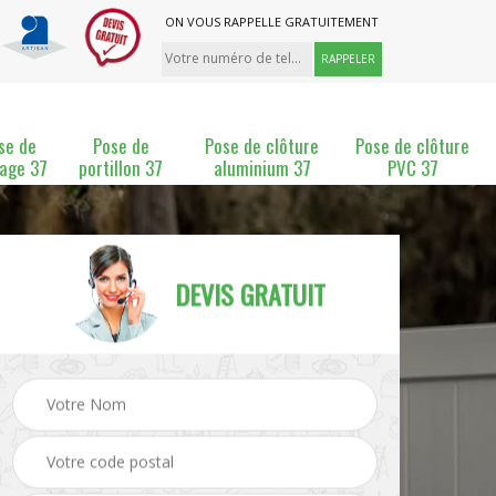
ON VOUS RAPPELLE GRATUITEMENT
se de
Pose de
Pose de clôture
Pose de clôture
lage 37
portillon 37
aluminium 37
PVC 37
DEVIS GRATUIT
ture
Pose et changement de
Pose de grillage 37
clôture 37