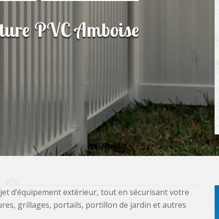
lôture PVC Amboise
jet d’équipement extérieur, tout en sécurisant votre
, grillages, portails, portillon de jardin et autres