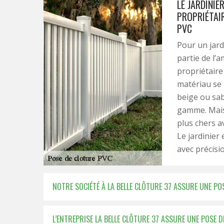
LE JARDINIE
PROPRIÉTAI
PVC
Pour un jardi
partie de l’a
propriétaire
matériau se 
beige ou sab
gamme. Mais
plus chers a
Le jardinier
avec précisi
NOTRE SOCIÉTÉ À LA BELLE CLÔTURE 37 ASSURE UNE PO
L’ENTREPRISE LA BELLE CLÔTURE 37 ASSURE UNE POSE D