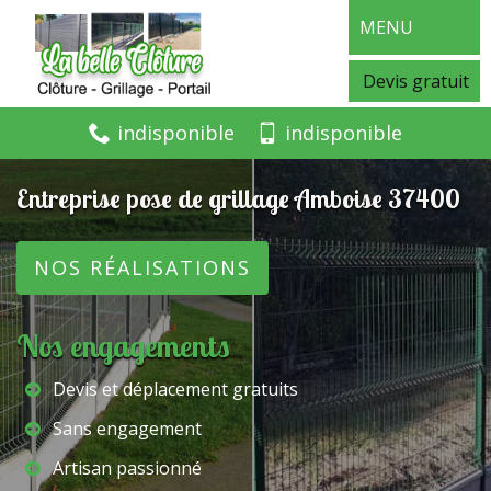
MENU
Devis gratuit
indisponible
indisponible
Entreprise pose de grillage Amboise 37400
NOS RÉALISATIONS
Nos engagements
Devis et déplacement gratuits
Sans engagement
Artisan passionné