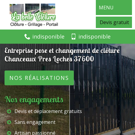
MENU
Devis gratuit
indisponible
indisponible
Entreprise pose et changement de clôture
Chanceaux Pres Loches 37600
NOS RÉALISATIONS
Nos engagements
Devis et déplacement gratuits
Sans engagement
Artisan passionné