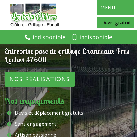
MENU
Devis gratuit
indisponible
indisponible
Entreprise pose de grillage Chanceaux Pres
Loches 37600
NOS RÉALISATIONS
Nos engagements
Devis et déplacement gratuits
Sans engagement
Artisan passionné