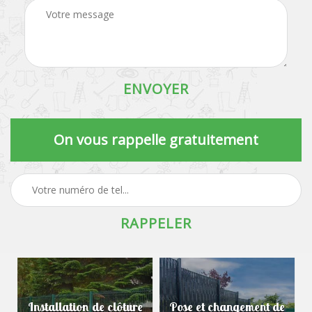
On vous rappelle gratuitement
Installation de clôture
Pose et changement de