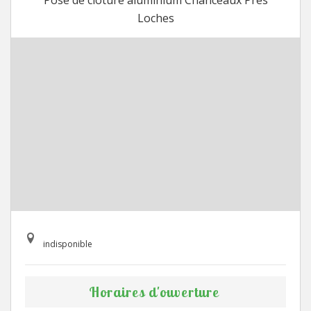
Pose de cloture aluminium Chanceaux Pres
Loches
indisponible
Horaires d'ouverture