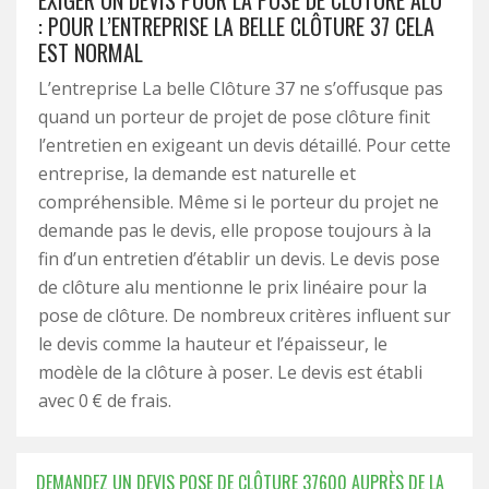
EXIGER UN DEVIS POUR LA POSE DE CLÔTURE ALU
: POUR L’ENTREPRISE LA BELLE CLÔTURE 37 CELA
EST NORMAL
L’entreprise La belle Clôture 37 ne s’offusque pas
quand un porteur de projet de pose clôture finit
l’entretien en exigeant un devis détaillé. Pour cette
entreprise, la demande est naturelle et
compréhensible. Même si le porteur du projet ne
demande pas le devis, elle propose toujours à la
fin d’un entretien d’établir un devis. Le devis pose
de clôture alu mentionne le prix linéaire pour la
pose de clôture. De nombreux critères influent sur
le devis comme la hauteur et l’épaisseur, le
modèle de la clôture à poser. Le devis est établi
avec 0 € de frais.
DEMANDEZ UN DEVIS POSE DE CLÔTURE 37600 AUPRÈS DE LA