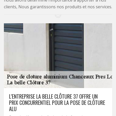
nous avons déterminé l’importance à apporter à nos
clients, Nous garantissons nos produits et nos services.
L’ENTREPRISE LA BELLE CLÔTURE 37 OFFRE UN
PRIX CONCURRENTIEL POUR LA POSE DE CLÔTURE
ALU