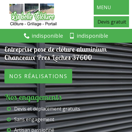
MENU
Devis gratuit
indisponible
indisponible
Entreprise pose de clôture aluminium
Chanceaux Pres Loches 37600
NOS RÉALISATIONS
Nos engagements
Devis et déplacement gratuits
Sans engagement
Artisan passionné