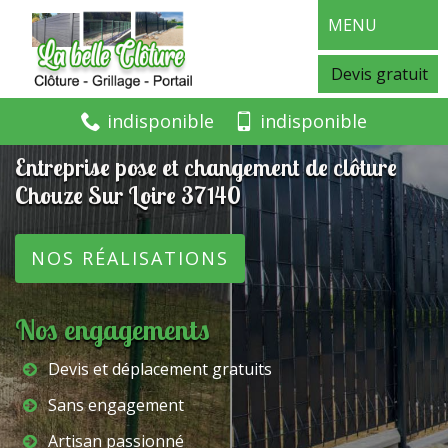
MENU
Devis gratuit
indisponible
indisponible
Entreprise pose et changement de clôture
Chouze Sur Loire 37140
NOS RÉALISATIONS
Nos engagements
Devis et déplacement gratuits
Sans engagement
Artisan passionné