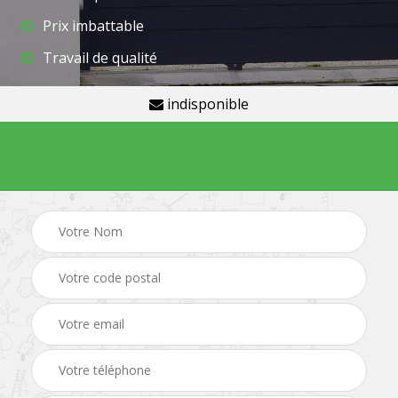
Prix imbattable
Travail de qualité
indisponible
Demande de devis gratuit