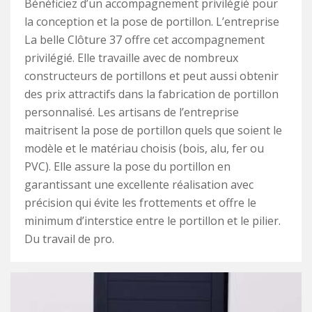
Bénéficiez d’un accompagnement privilégié pour
la conception et la pose de portillon. L’entreprise
La belle Clôture 37 offre cet accompagnement
privilégié. Elle travaille avec de nombreux
constructeurs de portillons et peut aussi obtenir
des prix attractifs dans la fabrication de portillon
personnalisé. Les artisans de l’entreprise
maitrisent la pose de portillon quels que soient le
modèle et le matériau choisis (bois, alu, fer ou
PVC). Elle assure la pose du portillon en
garantissant une excellente réalisation avec
précision qui évite les frottements et offre le
minimum d’interstice entre le portillon et le pilier.
Du travail de pro.