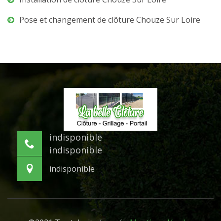
Pose et changement de clôture Chouze Sur Loire
indisponible
indisponible
indisponible