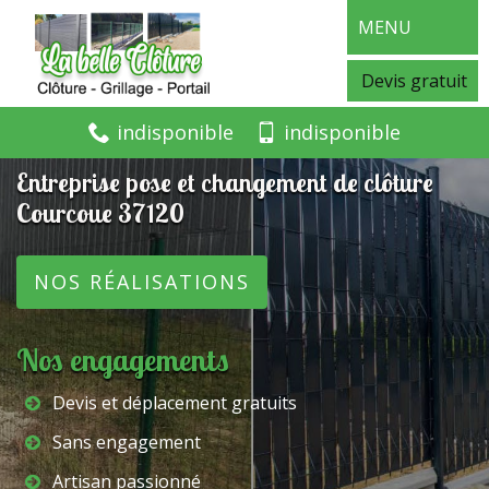
MENU
Devis gratuit
indisponible
indisponible
Entreprise pose et changement de clôture
Courcoue 37120
NOS RÉALISATIONS
Nos engagements
Devis et déplacement gratuits
Sans engagement
Artisan passionné