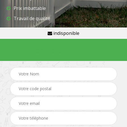
Prix imbattable
Travail de qualité
indisponible
Demande de devis gratuit