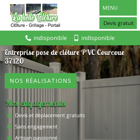
MENU
Devis gratuit
indisponible
indisponible
Entreprise pose de clôture PVC Courcoue
37120
NOS RÉALISATIONS
Nos engagements
Devis et déplacement gratuits
Sans engagement
Artisan passionné