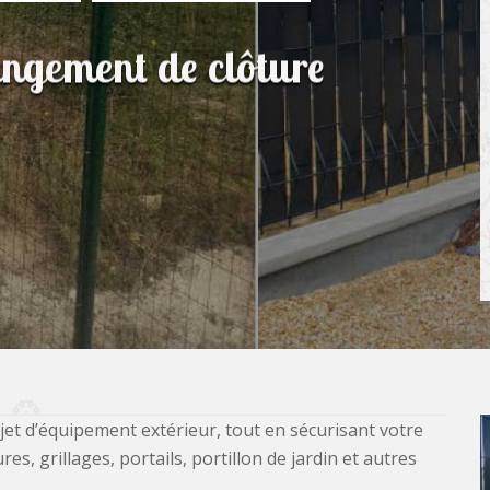
angement de clôture
jet d’équipement extérieur, tout en sécurisant votre
, grillages, portails, portillon de jardin et autres