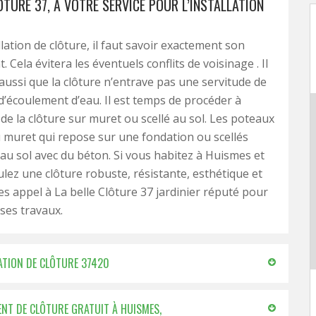
ÔTURE 37, À VOTRE SERVICE POUR L’INSTALLATION
llation de clôture, il faut savoir exactement son
Cela évitera les éventuels conflits de voisinage . Il
r aussi que la clôture n’entrave pas une servitude de
’écoulement d’eau. Il est temps de procéder à
n de la clôture sur muret ou scellé au sol. Les poteaux
u muret qui repose sur une fondation ou scellés
au sol avec du béton. Si vous habitez à Huismes et
lez une clôture robuste, résistante, esthétique et
tes appel à La belle Clôture 37 jardinier réputé pour
 ses travaux.
LATION DE CLÔTURE 37420
NT DE CLÔTURE GRATUIT À HUISMES,