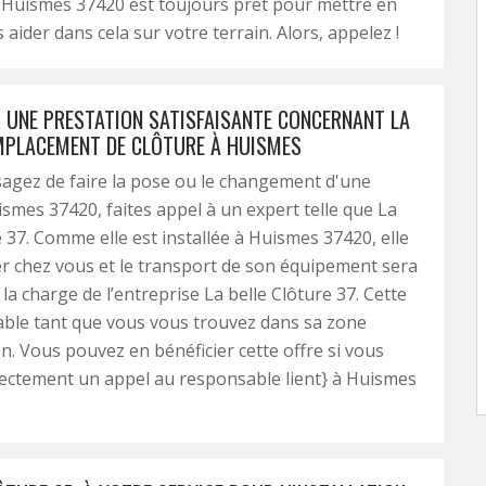
 Huismes 37420 est toujours prêt pour mettre en
 aider dans cela sur votre terrain. Alors, appelez !
 UNE PRESTATION SATISFAISANTE CONCERNANT LA
MPLACEMENT DE CLÔTURE À HUISMES
sagez de faire la pose ou le changement d'une
ismes 37420, faites appel à un expert telle que La
e 37. Comme elle est installée à Huismes 37420, elle
r chez vous et le transport de son équipement sera
la charge de l’entreprise La belle Clôture 37. Cette
lable tant que vous vous trouvez dans sa zone
on. Vous pouvez en bénéficier cette offre si vous
ectement un appel au responsable lient} à Huismes