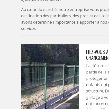
Au cœur du marché, notre entreprise vous propo
destination des particuliers, des pros et des col
avons déterminé l’importance à apporter à nos 
services.
FIEZ-VOUS À
CHANGEMENT
La clôture e
partie de la
protéger un 
enfants qui 
structure. D
grillage à vo
qui concerne