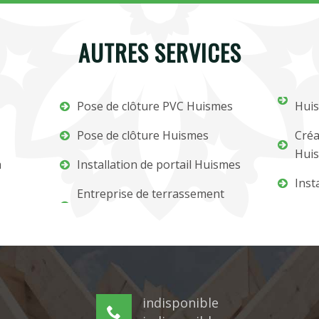
AUTRES SERVICES
Pose de clôture PVC Huismes
Hui
Pose de clôture Huismes
Créa
Hui
m
Installation de portail Huismes
Inst
Entreprise de terrassement
indisponible