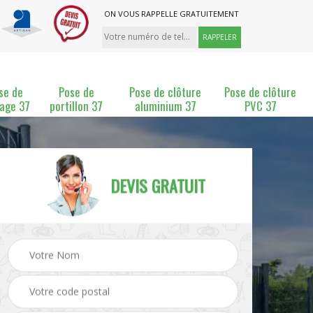
ON VOUS RAPPELLE GRATUITEMENT
se de
Pose de
Pose de clôture
Pose de clôture
lage 37
portillon 37
aluminium 37
PVC 37
DEVIS GRATUIT
ture
Pose et changement de
Pose de grillage 37
clôture 37