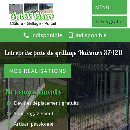
MENU
Devis gratuit
indisponible
indisponible
Entreprise pose de grillage Huismes 37420
NOS RÉALISATIONS
Nos engagements
Devis et déplacement gratuits
Sans engagement
Artisan passionné