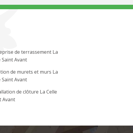
eprise de terrassement La
e Saint Avant
tion de murets et murs La
e Saint Avant
allation de clôture La Celle
t Avant