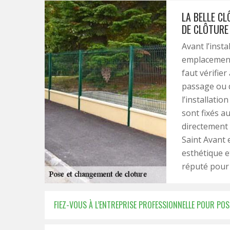
LA BELLE CL
DE CLÔTURE
Avant l’insta
emplacement. 
faut vérifie
passage ou d
l’installatio
sont fixés a
directement 
Saint Avant 
esthétique et
réputé pour 
FIEZ-VOUS À L’ENTREPRISE PROFESSIONNELLE POUR POS