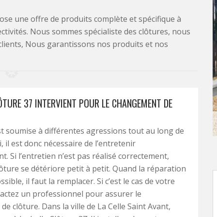
se une offre de produits complète et spécifique à
lectivités. Nous sommes spécialiste des clôtures, nous
clients, Nous garantissons nos produits et nos
LÔTURE 37 INTERVIENT POUR LE CHANGEMENT DE
st soumise à différentes agressions tout au long de
i, il est donc nécessaire de l’entretenir
t. Si l’entretien n’est pas réalisé correctement,
clôture se détériore petit à petit. Quand la réparation
ssible, il faut la remplacer. Si c’est le cas de votre
tactez un professionnel pour assurer le
e clôture. Dans la ville de La Celle Saint Avant,