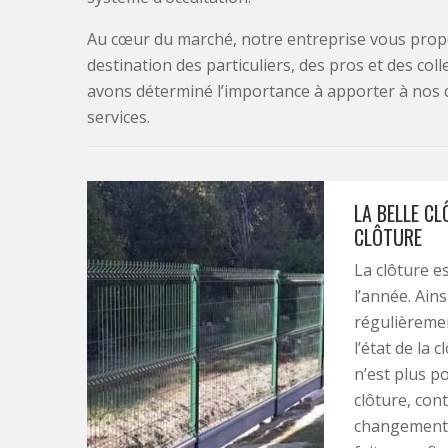
Au cœur du marché, notre entreprise vous propo
destination des particuliers, des pros et des col
avons déterminé l’importance à apporter à nos 
services.
LA BELLE C
CLÔTURE
La clôture e
l’année. Ains
régulièremen
l’état de la 
n’est plus po
clôture, con
changement d