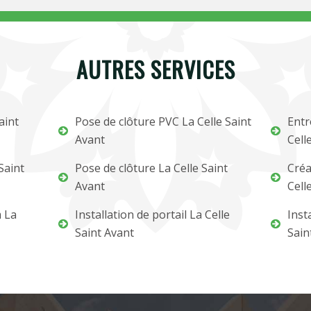
AUTRES SERVICES
aint
Pose de clôture PVC La Celle Saint
Entr
Avant
Cell
Saint
Pose de clôture La Celle Saint
Créa
Avant
Cell
m La
Installation de portail La Celle
Inst
Saint Avant
Sain