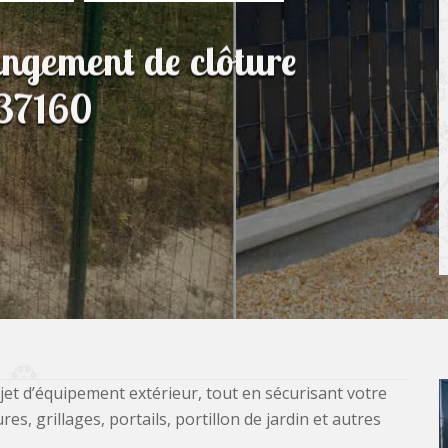
angement de clôture
 37160
jet d’équipement extérieur, tout en sécurisant votre
, grillages, portails, portillon de jardin et autres