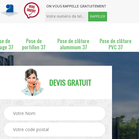
ON VOUS RAPPELLE GRATUITEMENT
se de
Pose de
Pose de clôture
Pose de clôture
lage 37
portillon 37
aluminium 37
PVC 37
DEVIS GRATUIT
t de
Pose de grillage 37
Pose de portillon 37