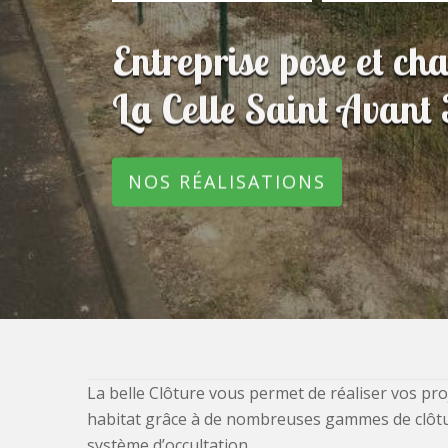
Entreprise pose et ch
La Celle Saint Avant
NOS RÉALISATIONS
La belle Clôture vous permet de réaliser vos pro
habitat grâce à de nombreuses gammes de clôtures
système d’occultation.