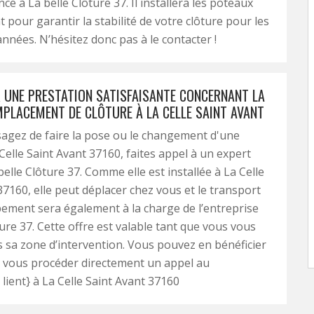
nce à La belle Clôture 37. Il installera les poteaux
 pour garantir la stabilité de votre clôture pour les
nnées. N’hésitez donc pas à le contacter !
 UNE PRESTATION SATISFAISANTE CONCERNANT LA
MPLACEMENT DE CLÔTURE À LA CELLE SAINT AVANT
sagez de faire la pose ou le changement d'une
 Celle Saint Avant 37160, faites appel à un expert
belle Clôture 37. Comme elle est installée à La Celle
37160, elle peut déplacer chez vous et le transport
ement sera également à la charge de l’entreprise
ture 37. Cette offre est valable tant que vous vous
 sa zone d’intervention. Vous pouvez en bénéficier
si vous procéder directement un appel au
lient} à La Celle Saint Avant 37160