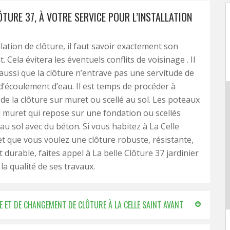
ÔTURE 37, À VOTRE SERVICE POUR L’INSTALLATION
llation de clôture, il faut savoir exactement son
Cela évitera les éventuels conflits de voisinage . Il
r aussi que la clôture n’entrave pas une servitude de
’écoulement d’eau. Il est temps de procéder à
n de la clôture sur muret ou scellé au sol. Les poteaux
u muret qui repose sur une fondation ou scellés
au sol avec du béton. Si vous habitez à La Celle
et que vous voulez une clôture robuste, résistante,
 durable, faites appel à La belle Clôture 37 jardinier
la qualité de ses travaux.
E ET DE CHANGEMENT DE CLÔTURE À LA CELLE SAINT AVANT