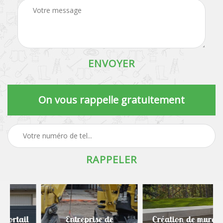
On vous rappelle gratuitement
Entreprise de
Création de murets et