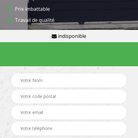
Prix imbattable
Travail de qualité
indisponible
Demande de devis gratuit