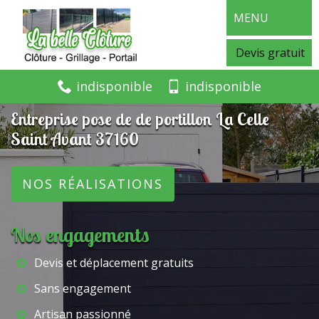
MENU
Devis gratuit
indisponible
indisponible
Entreprise pose de de portillon La Celle
Saint Avant 37160
NOS RÉALISATIONS
Nos engagements
Devis et déplacement gratuits
Sans engagement
Artisan passionné