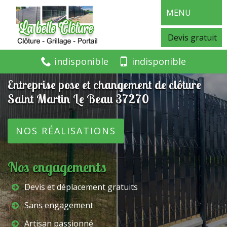
MENU
Devis gratuit
indisponible
indisponible
Entreprise pose et changement de clôture
Saint Martin Le Beau 37270
NOS RÉALISATIONS
Nos engagements
Devis et déplacement gratuits
Sans engagement
Artisan passionné