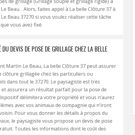
pes de grillage (Grillage souple et grillage rigide} à
Le Beau. . Alors, faites appel à La belle Clôture 37 à
 Le Beau 37270 si vous voulez réaliser cette tâche
 que vous avez fixé.
 DU DEVIS DE POSE DE GRILLAGE CHEZ LA BELLE
aint Martin Le Beau, La belle Clôture 37 peut assurer
 clôture grillagée chez les particuliers ou
ls dans tout le 37270. Le paysagiste est très
et assurera un résultat parfait pour la pose de
dispositif délimitera votre propriété et vous n’aurez
blèmes avec vos animaux de compagnie qui n’iront
 voisin. Pour vous donner les détails à propos du
vaux, le paysagiste vous propose un devis de pose
gratuit. Toutes les informations dont le coût des