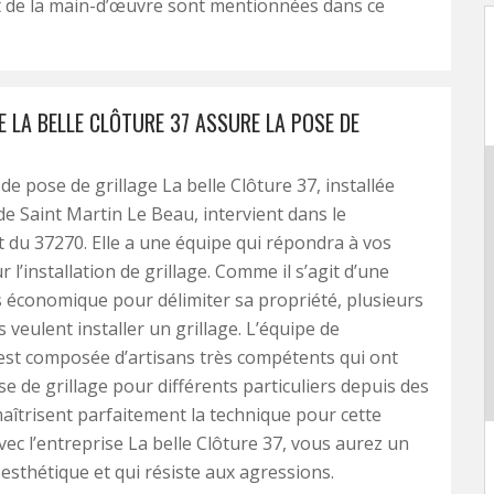
t de la main-d’œuvre sont mentionnées dans ce
E LA BELLE CLÔTURE 37 ASSURE LA POSE DE
de pose de grillage La belle Clôture 37, installée
 de Saint Martin Le Beau, intervient dans le
du 37270. Elle a une équipe qui répondra à vos
 l’installation de grillage. Comme il s’agit d’une
s économique pour délimiter sa propriété, plusieurs
 veulent installer un grillage. L’équipe de
 est composée d’artisans très compétents qui ont
se de grillage pour différents particuliers depuis des
maîtrisent parfaitement la technique pour cette
vec l’entreprise La belle Clôture 37, vous aurez un
 esthétique et qui résiste aux agressions.