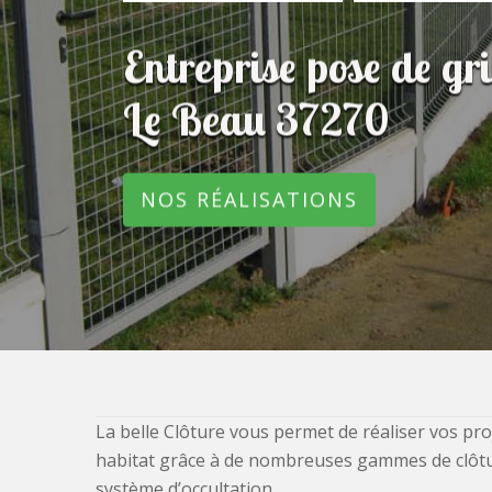
Entreprise pose de gr
Le Beau 37270
NOS RÉALISATIONS
La belle Clôture vous permet de réaliser vos pro
habitat grâce à de nombreuses gammes de clôtures
système d’occultation.