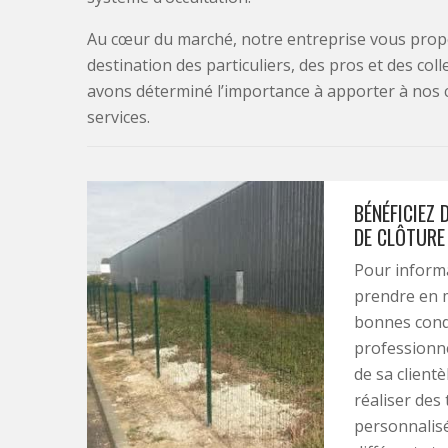
Au cœur du marché, notre entreprise vous propo
destination des particuliers, des pros et des col
avons déterminé l’importance à apporter à nos 
services.
BÉNÉFICIEZ 
DE CLÔTURE 
Pour informa
prendre en m
bonnes condi
professionne
de sa client
réaliser des
personnalisé