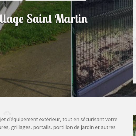
illage Saint Martin
jet d’équipement extérieur, tout en sécurisant votre
, grillages, portails, portillon de jardin et autres