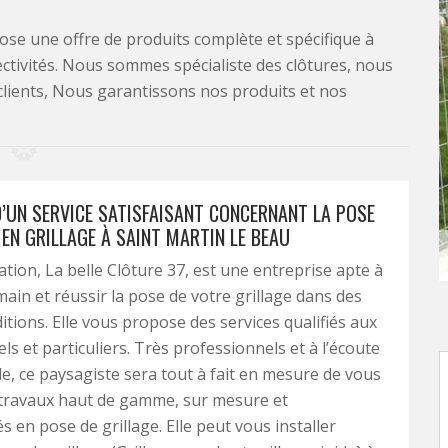
se une offre de produits complète et spécifique à
lectivités. Nous sommes spécialiste des clôtures, nous
clients, Nous garantissons nos produits et nos
D’UN SERVICE SATISFAISANT CONCERNANT LA POSE
EN GRILLAGE À SAINT MARTIN LE BEAU
tion, La belle Clôture 37, est une entreprise apte à
ain et réussir la pose de votre grillage dans des
tions. Elle vous propose des services qualifiés aux
ls et particuliers. Très professionnels et à l’écoute
èle, ce paysagiste sera tout à fait en mesure de vous
 travaux haut de gamme, sur mesure et
s en pose de grillage. Elle peut vous installer