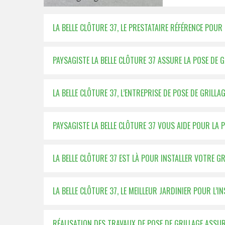
LA BELLE CLÔTURE 37, LE PRESTATAIRE RÉFÉRENCE POUR
PAYSAGISTE LA BELLE CLÔTURE 37 ASSURE LA POSE DE 
LA BELLE CLÔTURE 37, L’ENTREPRISE DE POSE DE GRILLA
PAYSAGISTE LA BELLE CLÔTURE 37 VOUS AIDE POUR LA 
LA BELLE CLÔTURE 37 EST LÀ POUR INSTALLER VOTRE G
LA BELLE CLÔTURE 37, LE MEILLEUR JARDINIER POUR L’I
RÉALISATION DES TRAVAUX DE POSE DE GRILLAGE ASSUR