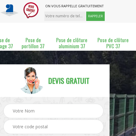
ON VOUS RAPPELLE GRATUITEMENT
se de
Pose de
Pose de clôture
Pose de clôture
lage 37
portillon 37
aluminium 37
PVC 37
DEVIS GRATUIT
ture
Pose et changement de
Pose de grillage 37
clôture 37