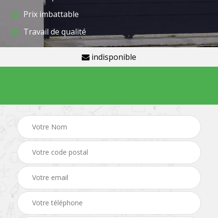
Prix imbattable
Travail de qualité
indisponible
Demande de devis gratuit