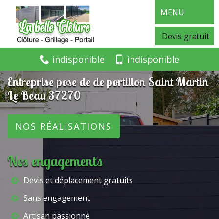
MENU
Devis gratuit
indisponible
indisponible
Entreprise pose de de portillon Saint Martin
Le Beau 37270
NOS RÉALISATIONS
Nos engagements
Devis et déplacement gratuits
Sans engagement
Artisan passionné