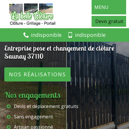
MENU
Devis gratuit
indisponible
indisponible
Entreprise pose et changement de clôture
Saunay 37110
NOS RÉALISATIONS
Nos engagements
Devis et déplacement gratuits
Sans engagement
Artisan passionné