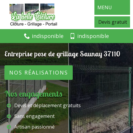
MENU
Devis gratuit
indisponible
indisponible
Entreprise pose de grillage Saunay 37110
NOS RÉALISATIONS
Nos engagements
Devis et déplacement gratuits
Sans engagement
Artisan passionné