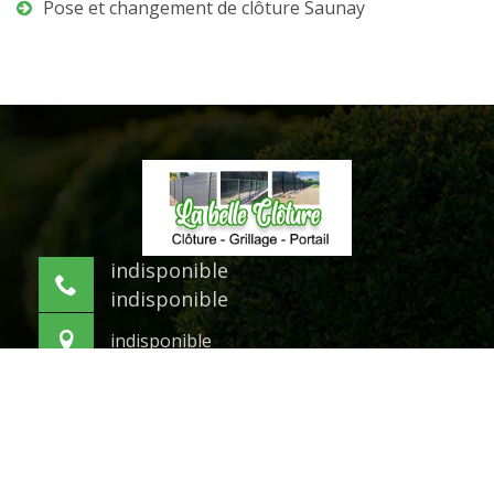
Pose et changement de clôture Saunay
indisponible
indisponible
indisponible
©2021 Tout droit réservé -
Mentions légales