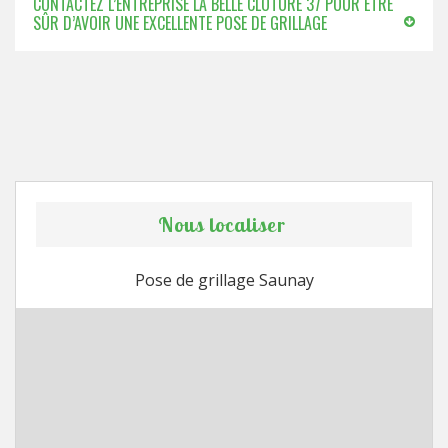
CONTACTEZ L’ENTREPRISE LA BELLE CLÔTURE 37 POUR ÊTRE
SÛR D’AVOIR UNE EXCELLENTE POSE DE GRILLAGE
Nous localiser
Pose de grillage Saunay