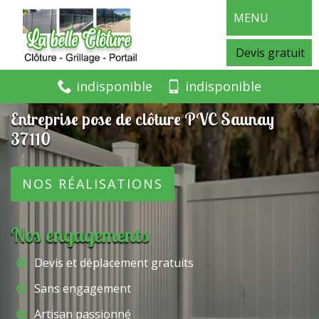
MENU
Devis gratuit
indisponible
indisponible
Entreprise pose de clôture PVC Saunay
37110
NOS RÉALISATIONS
Nos engagements
Devis et déplacement gratuits
Sans engagement
Artisan passionné