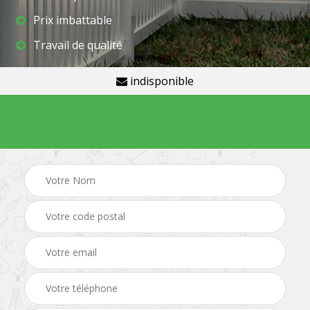
Prix imbattable
Travail de qualité
indisponible
Demande de devis gratuit