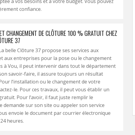
ptée à vos besoins et à votre budget. Vous pouvez
ièrement confiance.
 ET CHANGEMENT DE CLÔTURE 100 % GRATUIT CHEZ
ÔTURE 37
 La belle Clôture 37 propose ses services aux
 et aux entreprises pour la pose ou le changement
is à Vou, il peut intervenir dans tout le département
son savoir-faire, il assure toujours un résultat
Pour l’installation ou le changement de votre
actez-le. Pour ces travaux, il peut vous établir un
ratuit. Pour l’avoir, il faut juste remplir le
e demande sur son site ou appeler son service
l vous envoie le document par courrier électronique
 24 heures.