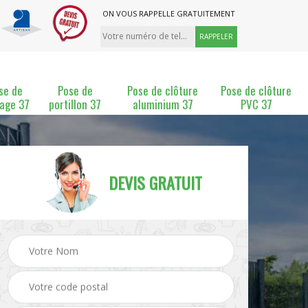
ON VOUS RAPPELLE GRATUITEMENT
se de
Pose de
Pose de clôture
Pose de clôture
lage 37
portillon 37
aluminium 37
PVC 37
DEVIS GRATUIT
ture
Pose et changement de
Pose de grillage 37
clôture 37