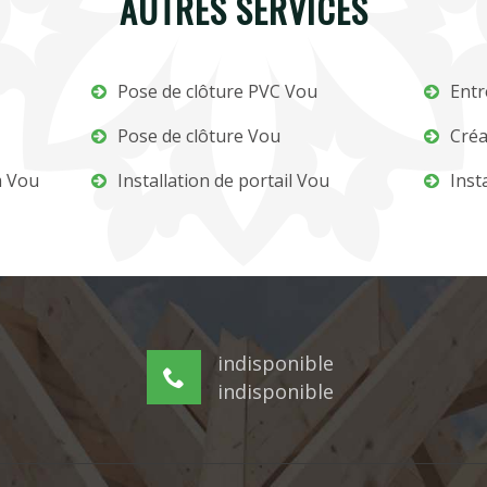
AUTRES SERVICES
Pose de clôture PVC Vou
Entr
Pose de clôture Vou
Créa
m Vou
Installation de portail Vou
Inst
indisponible
indisponible