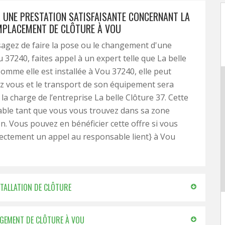
 UNE PRESTATION SATISFAISANTE CONCERNANT LA
MPLACEMENT DE CLÔTURE À VOU
sagez de faire la pose ou le changement d'une
u 37240, faites appel à un expert telle que La belle
Comme elle est installée à Vou 37240, elle peut
z vous et le transport de son équipement sera
la charge de l’entreprise La belle Clôture 37. Cette
lable tant que vous vous trouvez dans sa zone
on. Vous pouvez en bénéficier cette offre si vous
ectement un appel au responsable lient} à Vou
STALLATION DE CLÔTURE
ANGEMENT DE CLÔTURE À VOU