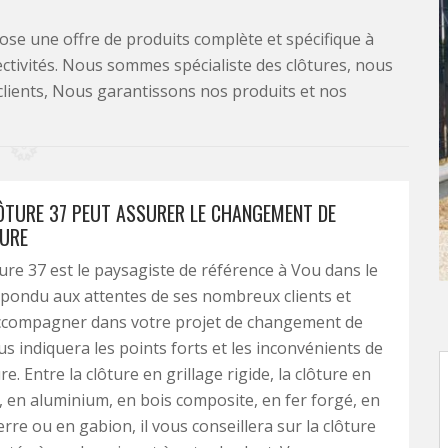
se une offre de produits complète et spécifique à
lectivités. Nous sommes spécialiste des clôtures, nous
clients, Nous garantissons nos produits et nos
LÔTURE 37 PEUT ASSURER LE CHANGEMENT DE
URE
ture 37 est le paysagiste de référence à Vou dans le
répondu aux attentes de ses nombreux clients et
ccompagner dans votre projet de changement de
ous indiquera les points forts et les inconvénients de
e. Entre la clôture en grillage rigide, la clôture en
, en aluminium, en bois composite, en fer forgé, en
rre ou en gabion, il vous conseillera sur la clôture