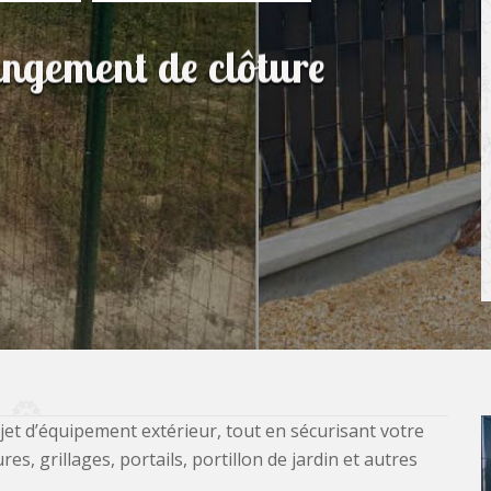
angement de clôture
jet d’équipement extérieur, tout en sécurisant votre
, grillages, portails, portillon de jardin et autres