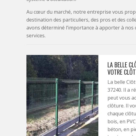
Au cœur du marché, notre entreprise vous propo
destination des particuliers, des pros et des col
avons déterminé l’importance à apporter à nos 
services.
LA BELLE C
VOTRE CLÔT
La belle Clô
37240. Il a 
peut vous a
clôture. Il v
chaque clôtur
bois, en PVC
béton, en pie