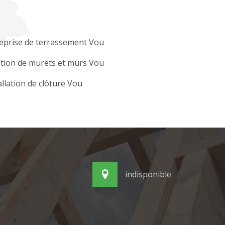
eprise de terrassement Vou
tion de murets et murs Vou
allation de clôture Vou
indisponible