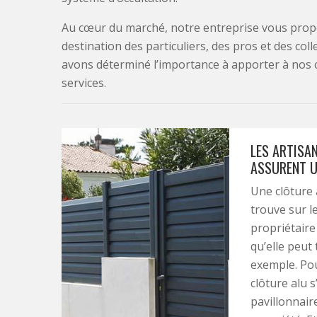
Au cœur du marché, notre entreprise vous propo
destination des particuliers, des pros et des col
avons déterminé l’importance à apporter à nos 
services.
LES ARTISAN
ASSURENT U
Une clôture 
trouve sur l
propriétaire 
qu’elle peut 
exemple. Pou
clôture alu 
pavillonnair