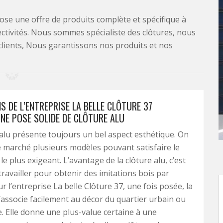
se une offre de produits complète et spécifique à
lectivités. Nous sommes spécialiste des clôtures, nous
clients, Nous garantissons nos produits et nos
S DE L’ENTREPRISE LA BELLE CLÔTURE 37
NE POSE SOLIDE DE CLÔTURE ALU
alu présente toujours un bel aspect esthétique. On
e marché plusieurs modèles pouvant satisfaire le
le plus exigeant. L’avantage de la clôture alu, c’est
travailler pour obtenir des imitations bois par
r l’entreprise La belle Clôture 37, une fois posée, la
s’associe facilement au décor du quartier urbain ou
e. Elle donne une plus-value certaine à une