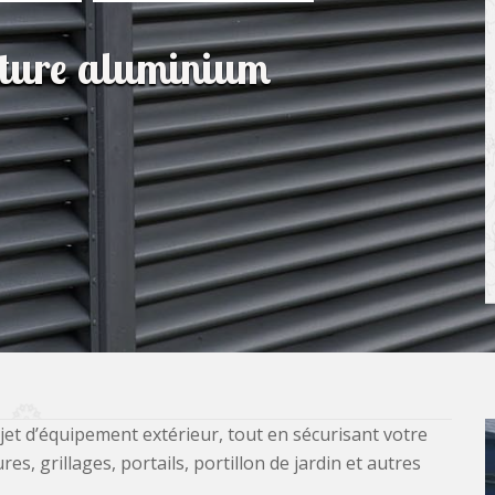
lôture aluminium
jet d’équipement extérieur, tout en sécurisant votre
, grillages, portails, portillon de jardin et autres