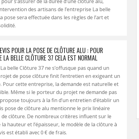
 pour s’assurer de la durée d’une clôture alu,
ntervention des artisans de l’entreprise La belle
a pose sera effectuée dans les règles de l’art et
olidité.
EVIS POUR LA POSE DE CLÔTURE ALU : POUR
E LA BELLE CLÔTURE 37 CELA EST NORMAL
 La belle Clôture 37 ne s’offusque pas quand un
rojet de pose clôture finit l’entretien en exigeant un
é. Pour cette entreprise, la demande est naturelle et
ble. Même si le porteur du projet ne demande pas
e propose toujours à la fin d’un entretien d’établir un
is pose de clôture alu mentionne le prix linéaire
 de clôture. De nombreux critères influent sur le
la hauteur et l’épaisseur, le modèle de la clôture à
is est établi avec 0 € de frais.