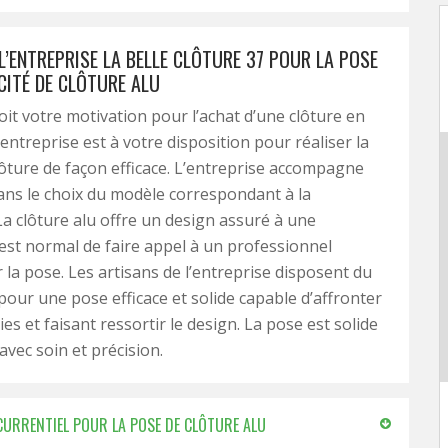
L’ENTREPRISE LA BELLE CLÔTURE 37 POUR LA POSE
CITÉ DE CLÔTURE ALU
oit votre motivation pour l’achat d’une clôture en
entreprise est à votre disposition pour réaliser la
lôture de façon efficace. L’entreprise accompagne
dans le choix du modèle correspondant à la
La clôture alu offre un design assuré à une
l est normal de faire appel à un professionnel
 la pose. Les artisans de l’entreprise disposent du
 pour une pose efficace et solide capable d’affronter
es et faisant ressortir le design. La pose est solide
avec soin et précision.
NCURRENTIEL POUR LA POSE DE CLÔTURE ALU