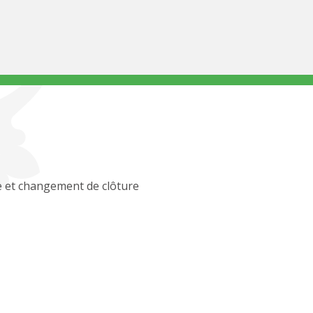
 et changement de clôture