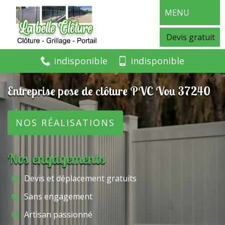
MENU
Devis gratuit
indisponible
indisponible
Entreprise pose de clôture PVC Vou 37240
NOS RÉALISATIONS
Nos engagements
Devis et déplacement gratuits
Sans engagement
Artisan passionné