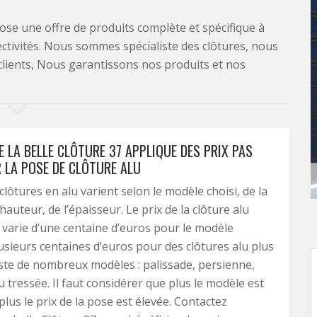
se une offre de produits complète et spécifique à
lectivités. Nous sommes spécialiste des clôtures, nous
clients, Nous garantissons nos produits et nos
E LA BELLE CLÔTURE 37 APPLIQUE DES PRIX PAS
 LA POSE DE CLÔTURE ALU
clôtures en alu varient selon le modèle choisi, de la
auteur, de l’épaisseur. Le prix de la clôture alu
 varie d’une centaine d’euros pour le modèle
usieurs centaines d’euros pour des clôtures alu plus
xiste de nombreux modèles : palissade, persienne,
u tressée. Il faut considérer que plus le modèle est
plus le prix de la pose est élevée. Contactez