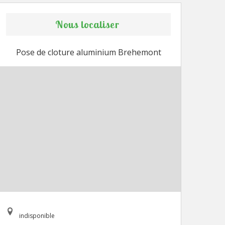
Nous localiser
Pose de cloture aluminium Brehemont
indisponible