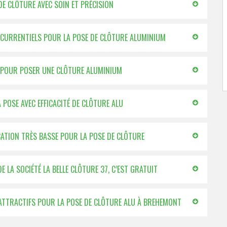
 DE CLÔTURE AVEC SOIN ET PRÉCISION
ONCURRENTIELS POUR LA POSE DE CLÔTURE ALUMINIUM
37 POUR POSER UNE CLÔTURE ALUMINIUM
 POSE AVEC EFFICACITÉ DE CLÔTURE ALU
ICATION TRÈS BASSE POUR LA POSE DE CLÔTURE
 LA SOCIÉTÉ LA BELLE CLÔTURE 37, C’EST GRATUIT
X ATTRACTIFS POUR LA POSE DE CLÔTURE ALU À BREHEMONT