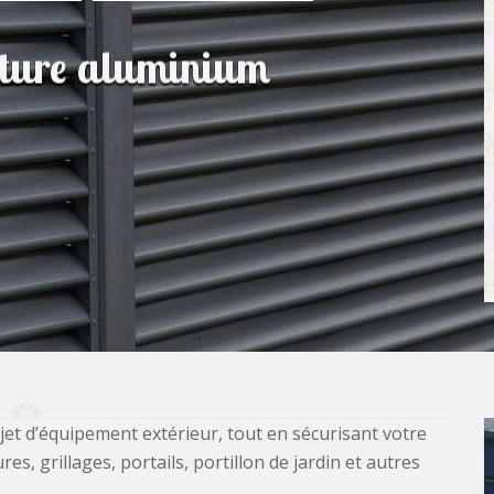
lôture aluminium
jet d’équipement extérieur, tout en sécurisant votre
, grillages, portails, portillon de jardin et autres