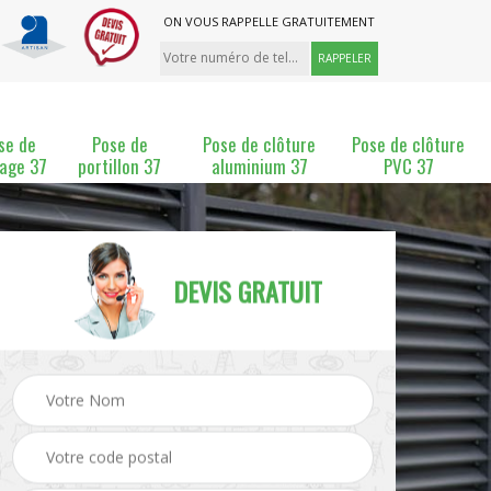
ON VOUS RAPPELLE GRATUITEMENT
se de
Pose de
Pose de clôture
Pose de clôture
lage 37
portillon 37
aluminium 37
PVC 37
DEVIS GRATUIT
ture
Pose et changement de
Pose de grillage 37
clôture 37