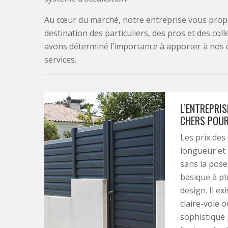
Au cœur du marché, notre entreprise vous propo
destination des particuliers, des pros et des col
avons déterminé l’importance à apporter à nos 
services.
L’ENTREPRIS
CHERS POUR
Les prix des 
longueur et h
sans la pose
basique à pl
design. Il e
claire-voie o
sophistiqué 