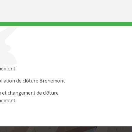
hemont
allation de clôture Brehemont
 et changement de clôture
hemont