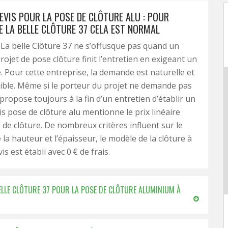
EVIS POUR LA POSE DE CLÔTURE ALU : POUR
E LA BELLE CLÔTURE 37 CELA EST NORMAL
 La belle Clôture 37 ne s’offusque pas quand un
rojet de pose clôture finit l’entretien en exigeant un
é. Pour cette entreprise, la demande est naturelle et
ble. Même si le porteur du projet ne demande pas
e propose toujours à la fin d’un entretien d’établir un
is pose de clôture alu mentionne le prix linéaire
 de clôture. De nombreux critères influent sur le
la hauteur et l’épaisseur, le modèle de la clôture à
is est établi avec 0 € de frais.
BELLE CLÔTURE 37 POUR LA POSE DE CLÔTURE ALUMINIUM À