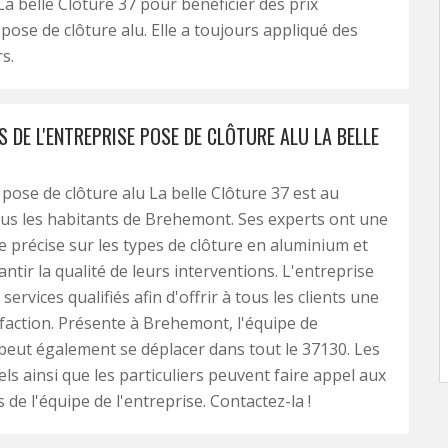
La belle Clôture 37 pour bénéficier des prix
 pose de clôture alu. Elle a toujours appliqué des
s.
S DE L'ENTREPRISE POSE DE CLÔTURE ALU LA BELLE
 pose de clôture alu La belle Clôture 37 est au
ous les habitants de Brehemont. Ses experts ont une
 précise sur les types de clôture en aluminium et
ntir la qualité de leurs interventions. L'entreprise
ervices qualifiés afin d'offrir à tous les clients une
faction. Présente à Brehemont, l'équipe de
 peut également se déplacer dans tout le 37130. Les
ls ainsi que les particuliers peuvent faire appel aux
de l'équipe de l'entreprise. Contactez-la !