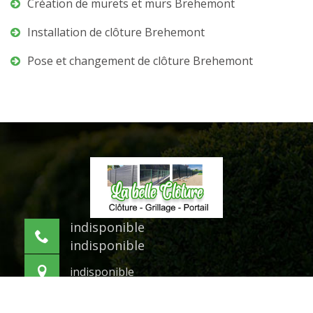
Création de murets et murs Brehemont
Installation de clôture Brehemont
Pose et changement de clôture Brehemont
indisponible
indisponible
indisponible