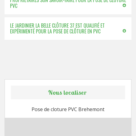
PROPRIÉTAIRES SON SAVOIR-FAIRE POUR LA POSE DE CLÔTURE
PVC
LE JARDINIER LA BELLE CLÔTURE 37 EST QUALIFIÉ ET
EXPÉRIMENTÉ POUR LA POSE DE CLÔTURE EN PVC
Nous localiser
Pose de cloture PVC Brehemont