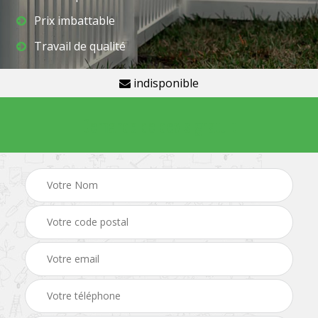
Prix imbattable
Travail de qualité
indisponible
Demande de devis gratuit