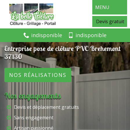
MENU
Devis gratuit
indisponible
indisponible
Entreprise pose de clôture PVC Brehemont
37130
NOS RÉALISATIONS
Nos engagements
Devis et déplacement gratuits
Sans engagement
Artisan passionné