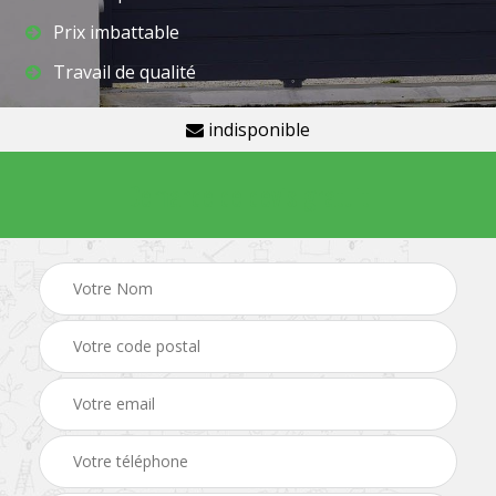
Prix imbattable
Travail de qualité
indisponible
Demande de devis gratuit