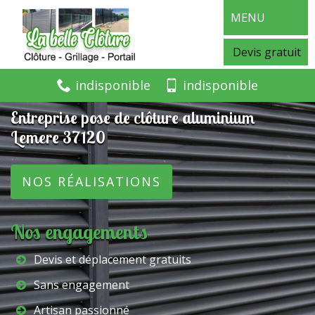
MENU
Devis gratuit
indisponible
indisponible
Entreprise pose de clôture aluminium
Lemere 37120
NOS RÉALISATIONS
Nos engagements
Devis et déplacement gratuits
Sans engagement
Artisan passionné