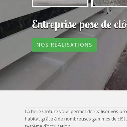
Entreprise pose de c
NOS RÉALISATIONS
La belle Clôture vous permet de réaliser vos pro
habitat grâce à de nombreuses gammes de clôtures
système d’occultation.