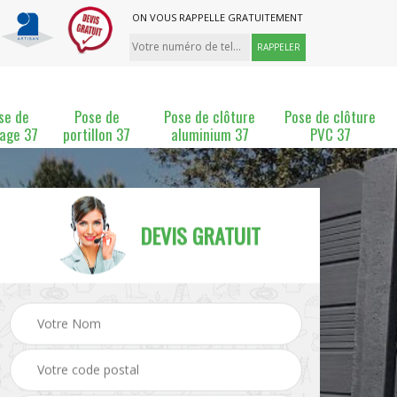
ON VOUS RAPPELLE GRATUITEMENT
se de
Pose de
Pose de clôture
Pose de clôture
lage 37
portillon 37
aluminium 37
PVC 37
DEVIS GRATUIT
ture
Pose et changement de
Pose de grillage 37
clôture 37