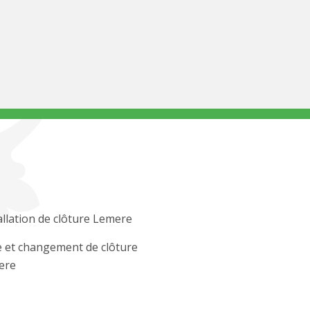
allation de clôture Lemere
 et changement de clôture
ere