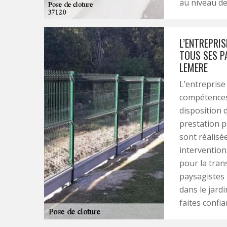
au niveau de
L’ENTREPRIS
TOUS SES P
LEMERE
L’entreprise
compétences
disposition 
prestation p
sont réalisé
intervention
pour la tran
paysagistes u
dans le jard
faites confi