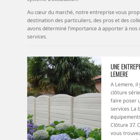
Au cœur du marché, notre entreprise vous propo
destination des particuliers, des pros et des col
avons déterminé l’importance à apporter à nos 
services.
UNE ENTREP
LEMERE
A Lemere, il
clôture séri
faire poser 
services La 
équipements 
Clôture 37. 
vous trouvez