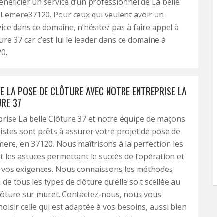
néficier un service d’un professionnel de La belle
 Lemere37120. Pour ceux qui veulent avoir un
vice dans ce domaine, n’hésitez pas à faire appel à
ure 37 car c’est lui le leader dans ce domaine à
0.
E LA POSE DE CLÔTURE AVEC NOTRE ENTREPRISE LA
URE 37
rise La belle Clôture 37 et notre équipe de maçons
istes sont prêts à assurer votre projet de pose de
mere, en 37120. Nous maîtrisons à la perfection les
t les astuces permettant le succès de l’opération et
 vos exigences. Nous connaissons les méthodes
n de tous les types de clôture qu’elle soit scellée au
lôture sur muret. Contactez-nous, nous vous
hoisir celle qui est adaptée à vos besoins, aussi bien