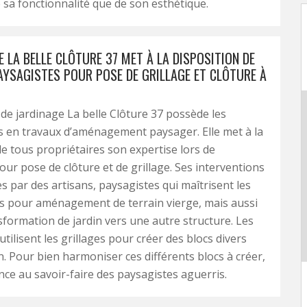
 sa fonctionnalité que de son esthétique.
E LA BELLE CLÔTURE 37 MET À LA DISPOSITION DE
AYSAGISTES POUR POSE DE GRILLAGE ET CLÔTURE À
 de jardinage La belle Clôture 37 possède les
 en travaux d’aménagement paysager. Elle met à la
de tous propriétaires son expertise lors de
our pose de clôture et de grillage. Ses interventions
es par des artisans, paysagistes qui maîtrisent les
s pour aménagement de terrain vierge, mais aussi
sformation de jardin vers une autre structure. Les
tilisent les grillages pour créer des blocs divers
in. Pour bien harmoniser ces différents blocs à créer,
ance au savoir-faire des paysagistes aguerris.