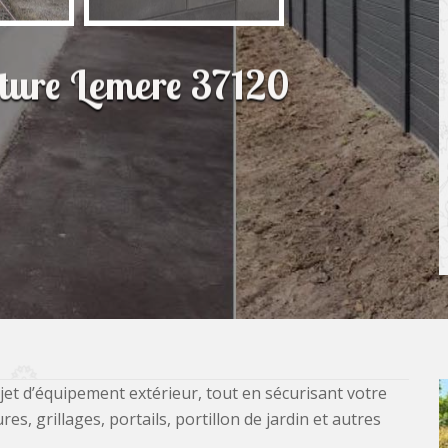
lôture Lemere 37120
jet d’équipement extérieur, tout en sécurisant votre
, grillages, portails, portillon de jardin et autres