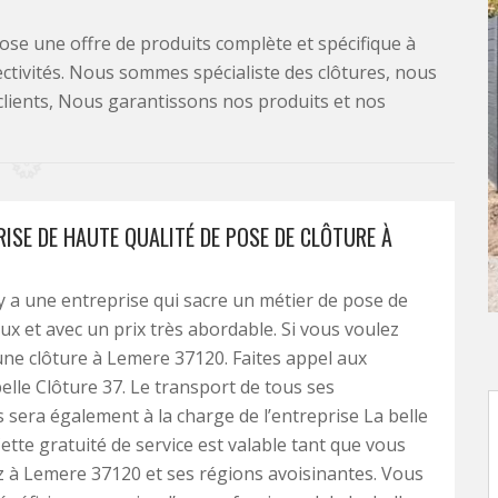
se une offre de produits complète et spécifique à
lectivités. Nous sommes spécialiste des clôtures, nous
clients, Nous garantissons nos produits et nos
RISE DE HAUTE QUALITÉ DE POSE DE CLÔTURE À
 y a une entreprise qui sacre un métier de pose de
eux et avec un prix très abordable. Si vous voulez
une clôture à Lemere 37120. Faites appel aux
belle Clôture 37. Le transport de tous ses
sera également à la charge de l’entreprise La belle
Cette gratuité de service est valable tant que vous
 à Lemere 37120 et ses régions avoisinantes. Vous