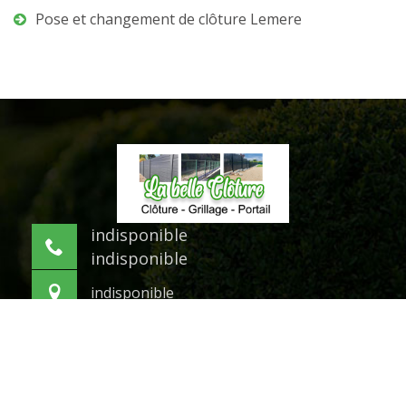
Pose et changement de clôture Lemere
indisponible
indisponible
indisponible
©2021 Tout droit réservé -
Mentions légales