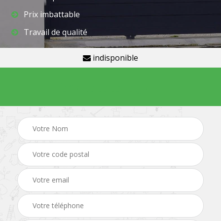
Prix imbattable
Travail de qualité
indisponible
Demande de devis gratuit