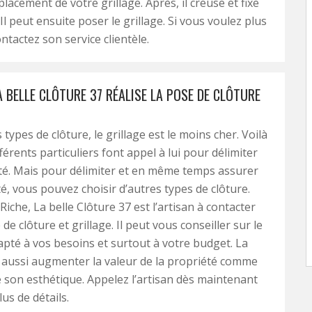
lacement de votre grillage. Après, il creuse et fixe
Il peut ensuite poser le grillage. Si vous voulez plus
ontactez son service clientèle.
A BELLE CLÔTURE 37 RÉALISE LA POSE DE CLÔTURE
 types de clôture, le grillage est le moins cher. Voilà
érents particuliers font appel à lui pour délimiter
té. Mais pour délimiter et en même temps assurer
té, vous pouvez choisir d’autres types de clôture.
 Riche, La belle Clôture 37 est l’artisan à contacter
de clôture et grillage. Il peut vous conseiller sur le
pté à vos besoins et surtout à votre budget. La
 aussi augmenter la valeur de la propriété comme
e son esthétique. Appelez l’artisan dès maintenant
us de détails.