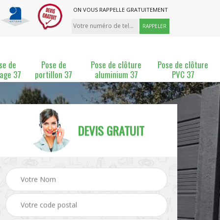
ON VOUS RAPPELLE GRATUITEMENT
se de
Pose de
Pose de clôture
Pose de clôture
lage 37
portillon 37
aluminium 37
PVC 37
DEVIS GRATUIT
ture
Pose et changement de
Pose de grillage 37
clôture 37