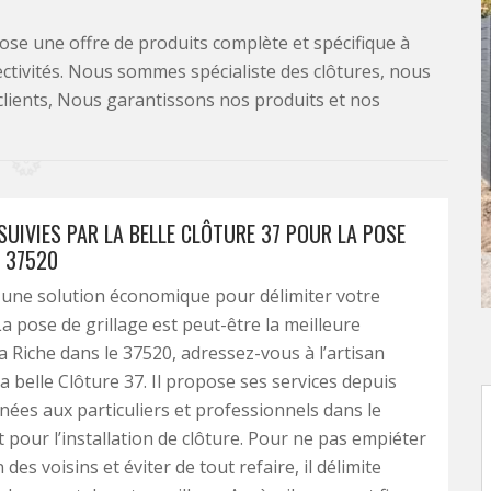
se une offre de produits complète et spécifique à
lectivités. Nous sommes spécialiste des clôtures, nous
clients, Nous garantissons nos produits et nos
SUIVIES PAR LA BELLE CLÔTURE 37 POUR LA POSE
E 37520
 une solution économique pour délimiter votre
La pose de grillage est peut-être la meilleure
La Riche dans le 37520, adressez-vous à l’artisan
a belle Clôture 37. Il propose ses services depuis
nées aux particuliers et professionnels dans le
pour l’installation de clôture. Pour ne pas empiéter
n des voisins et éviter de tout refaire, il délimite