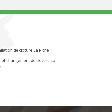
allation de clôture La Riche
 et changement de clôture La
e