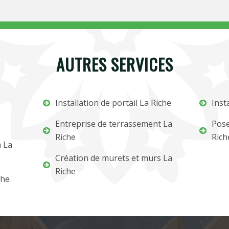
AUTRES SERVICES
Installation de portail La Riche
Inst
Entreprise de terrassement La
Pose
Riche
Rich
m La
Création de murets et murs La
Riche
che