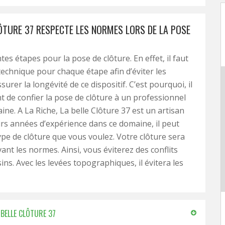
LÔTURE 37 RESPECTE LES NORMES LORS DE LA POSE
entes étapes pour la pose de clôture. En effet, il faut
 technique pour chaque étape afin d’éviter les
surer la longévité de ce dispositif. C’est pourquoi, il
t de confier la pose de clôture à un professionnel
ine. A La Riche, La belle Clôture 37 est un artisan
urs années d’expérience dans ce domaine, il peut
type de clôture que vous voulez. Votre clôture sera
vant les normes. Ainsi, vous éviterez des conflits
ins. Avec les levées topographiques, il évitera les
 BELLE CLÔTURE 37