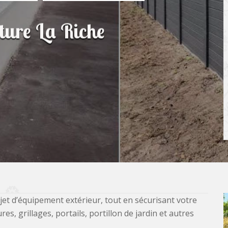
ôture La Riche
jet d’équipement extérieur, tout en sécurisant votre
, grillages, portails, portillon de jardin et autres