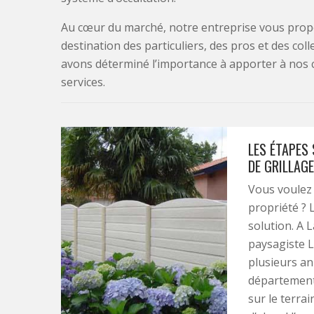
Au cœur du marché, notre entreprise vous propo
destination des particuliers, des pros et des col
avons déterminé l’importance à apporter à nos 
services.
LES ÉTAPES 
DE GRILLAG
Vous voulez
propriété ? 
solution. A 
paysagiste L
plusieurs an
département 
sur le terrai