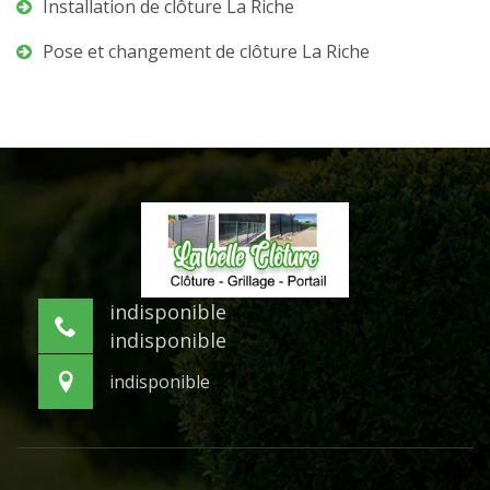
Installation de clôture La Riche
Pose et changement de clôture La Riche
indisponible
indisponible
indisponible