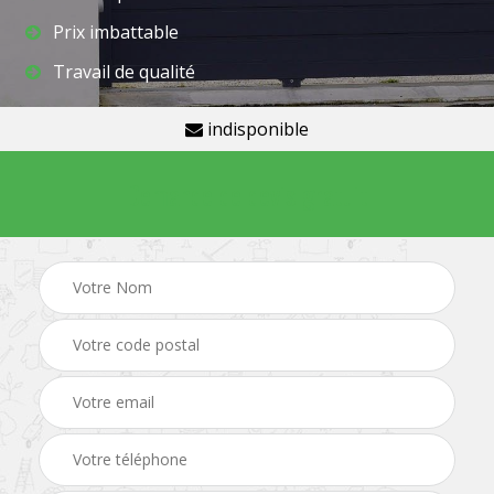
Prix imbattable
Travail de qualité
indisponible
Demande de devis gratuit