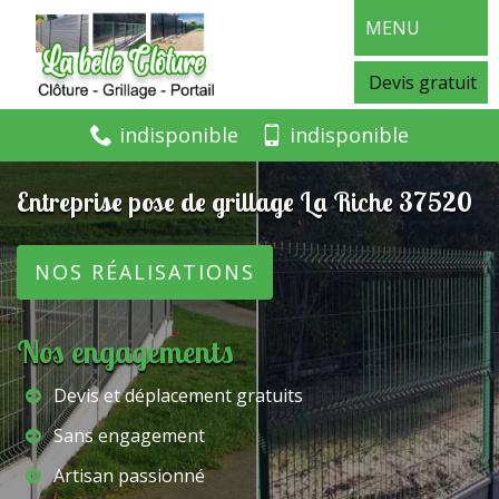
MENU
Devis gratuit
indisponible
indisponible
Entreprise pose de grillage La Riche 37520
NOS RÉALISATIONS
Nos engagements
Devis et déplacement gratuits
Sans engagement
Artisan passionné