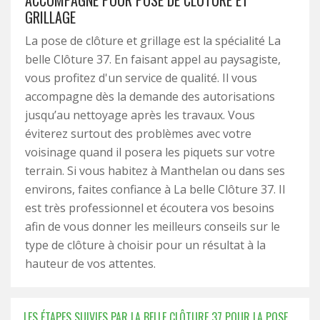
ACCOMPAGNE POUR POSE DE CLÔTURE ET
GRILLAGE
La pose de clôture et grillage est la spécialité La
belle Clôture 37. En faisant appel au paysagiste,
vous profitez d'un service de qualité. Il vous
accompagne dès la demande des autorisations
jusqu’au nettoyage après les travaux. Vous
éviterez surtout des problèmes avec votre
voisinage quand il posera les piquets sur votre
terrain. Si vous habitez à Manthelan ou dans ses
environs, faites confiance à La belle Clôture 37. Il
est très professionnel et écoutera vos besoins
afin de vous donner les meilleurs conseils sur le
type de clôture à choisir pour un résultat à la
hauteur de vos attentes.
LES ÉTAPES SUIVIES PAR LA BELLE CLÔTURE 37 POUR LA POSE