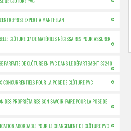
OSE DE CLÔTURE PVC
 L’ENTREPRISE EXPERT À MANTHELAN
BELLE CLÔTURE 37 DE MATÉRIELS NÉCESSAIRES POUR ASSURER
SE PARFAITE DE CLÔTURE EN PVC DANS LE DÉPARTEMENT 37240
RIX CONCURRENTIELS POUR LA POSE DE CLÔTURE PVC
ION DES PROPRIÉTAIRES SON SAVOIR-FAIRE POUR LA POSE DE
RIFICATION ABORDABLE POUR LE CHANGEMENT DE CLÔTURE PVC