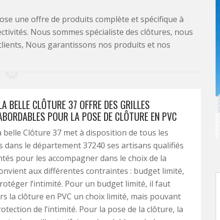
se une offre de produits complète et spécifique à
lectivités. Nous sommes spécialiste des clôtures, nous
clients, Nous garantissons nos produits et nos
LA BELLE CLÔTURE 37 OFFRE DES GRILLES
 ABORDABLES POUR LA POSE DE CLÔTURE EN PVC
a belle Clôture 37 met à disposition de tous les
s dans le département 37240 ses artisans qualifiés
tés pour les accompagner dans le choix de la
onvient aux différentes contraintes : budget limité,
otéger l’intimité. Pour un budget limité, il faut
ers la clôture en PVC un choix limité, mais pouvant
otection de l’intimité. Pour la pose de la clôture, la