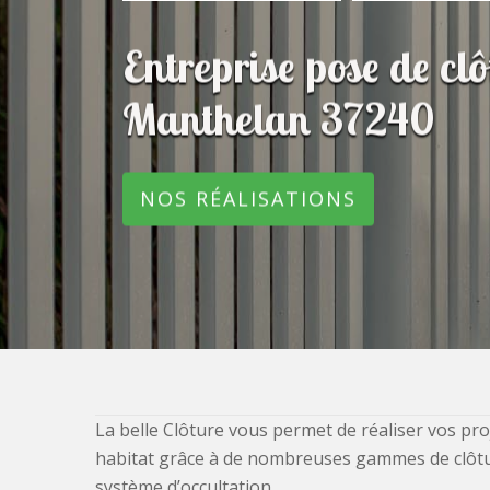
Entreprise pose de cl
Manthelan 37240
NOS RÉALISATIONS
La belle Clôture vous permet de réaliser vos pro
habitat grâce à de nombreuses gammes de clôtures
système d’occultation.