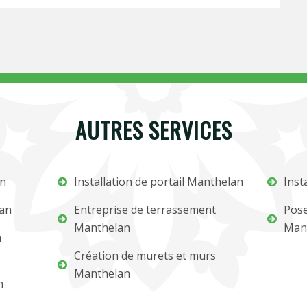
AUTRES SERVICES
an
Installation de portail Manthelan
Inst
lan
Entreprise de terrassement
Pose
Manthelan
Man
m
Création de murets et murs
Manthelan
n