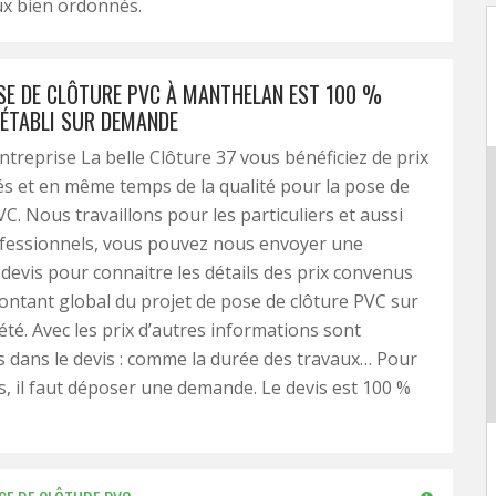
x bien ordonnés.
OSE DE CLÔTURE PVC À MANTHELAN EST 100 %
 ÉTABLI SUR DEMANDE
ntreprise La belle Clôture 37 vous bénéficiez de prix
s et en même temps de la qualité pour la pose de
VC. Nous travaillons pour les particuliers et aussi
ofessionnels, vous pouvez nous envoyer une
evis pour connaitre les détails des prix convenus
montant global du projet de pose de clôture PVC sur
été. Avec les prix d’autres informations sont
dans le devis : comme la durée des travaux… Pour
is, il faut déposer une demande. Le devis est 100 %