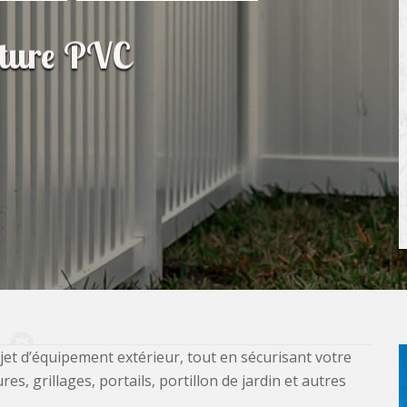
ôture PVC
jet d’équipement extérieur, tout en sécurisant votre
, grillages, portails, portillon de jardin et autres