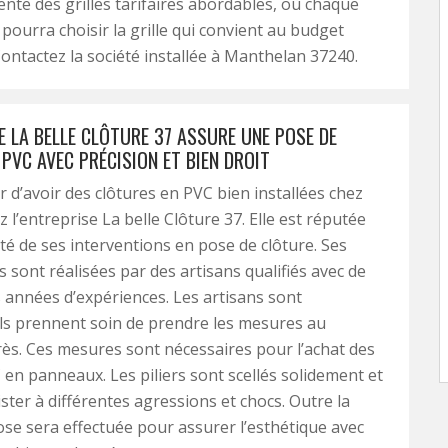
ente des grilles tarifaires abordables, où chaque
 pourra choisir la grille qui convient au budget
Contactez la société installée à Manthelan 37240.
E LA BELLE CLÔTURE 37 ASSURE UNE POSE DE
PVC AVEC PRÉCISION ET BIEN DROIT
r d’avoir des clôtures en PVC bien installées chez
z l’entreprise La belle Clôture 37. Elle est réputée
ité de ses interventions en pose de clôture. Ses
s sont réalisées par des artisans qualifiés avec de
années d’expériences. Les artisans sont
Ils prennent soin de prendre les mesures au
rès. Ces mesures sont nécessaires pour l’achat des
 en panneaux. Les piliers sont scellés solidement et
ster à différentes agressions et chocs. Outre la
 pose sera effectuée pour assurer l’esthétique avec