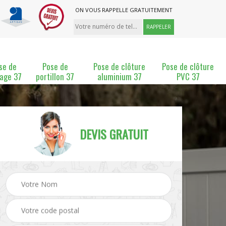
ON VOUS RAPPELLE GRATUITEMENT
se de
Pose de
Pose de clôture
Pose de clôture
lage 37
portillon 37
aluminium 37
PVC 37
DEVIS GRATUIT
ture
Pose et changement de
Pose de grillage 37
clôture 37