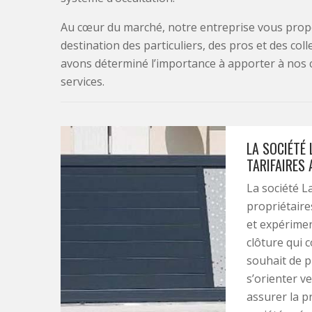
Au cœur du marché, notre entreprise vous propo
destination des particuliers, des pros et des col
avons déterminé l’importance à apporter à nos 
services.
LA SOCIÉTÉ 
TARIFAIRES
La société L
propriétaire
et expérimen
clôture qui c
souhait de pr
s’orienter v
assurer la pr