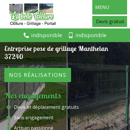
MENU
Devis gratuit
indisponible
indisponible
Entreprise pose de grillage Manthelan
37240
NOS RÉALISATIONS
Nos engagements
Devis et déplacement gratuits
Sans engagement
Artisan passionné