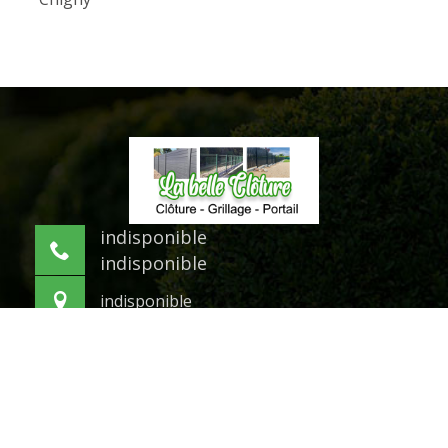
indisponible
indisponible
indisponible
©2021 Tout droit réservé -
Mentions légales