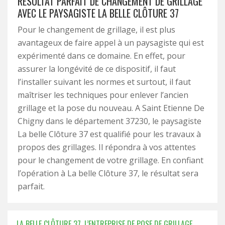
RÉSULTAT PARFAIT DE CHANGEMENT DE GRILLAGE
AVEC LE PAYSAGISTE LA BELLE CLÔTURE 37
Pour le changement de grillage, il est plus
avantageux de faire appel à un paysagiste qui est
expérimenté dans ce domaine. En effet, pour
assurer la longévité de ce dispositif, il faut
l’installer suivant les normes et surtout, il faut
maîtriser les techniques pour enlever l’ancien
grillage et la pose du nouveau. A Saint Etienne De
Chigny dans le département 37230, le paysagiste
La belle Clôture 37 est qualifié pour les travaux à
propos des grillages. Il répondra à vos attentes
pour le changement de votre grillage. En confiant
l’opération à La belle Clôture 37, le résultat sera
parfait.
LA BELLE CLÔTURE 37, L’ENTREPRISE DE POSE DE GRILLAGE