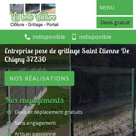
MENU
Devis gratuit
indisponible
indisponible
Entreprise pose de grillage Saint Etienne De
Chigny 37230
NOS RÉALISATIONS
Nos engagements
Devis et déplacement gratuits
Sans engagement
Artisan passionné