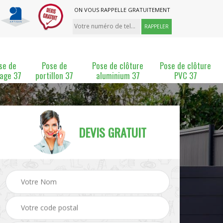
ON VOUS RAPPELLE GRATUITEMENT
se de
Pose de
Pose de clôture
Pose de clôture
lage 37
portillon 37
aluminium 37
PVC 37
DEVIS GRATUIT
ture
Pose et changement de
Pose de grillage 37
clôture 37