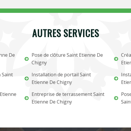
AUTRES SERVICES
enne De
Pose de clôture Saint Etienne De
Créa
Chigny
Etie
 Saint
Installation de portail Saint
Inst
Etienne De Chigny
Etie
 Etienne
Entreprise de terrassement Saint
Pose
Etienne De Chigny
Sain