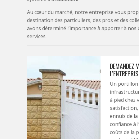
Au cœur du marché, notre entreprise vous propo
destination des particuliers, des pros et des col
avons déterminé l’importance à apporter à nos 
services.
DEMANDEZ V
L’ENTREPRIS
Un portillon
infrastructu
à pied chez 
satisfaction
ennuis de la
confiance à l
coûts de la 