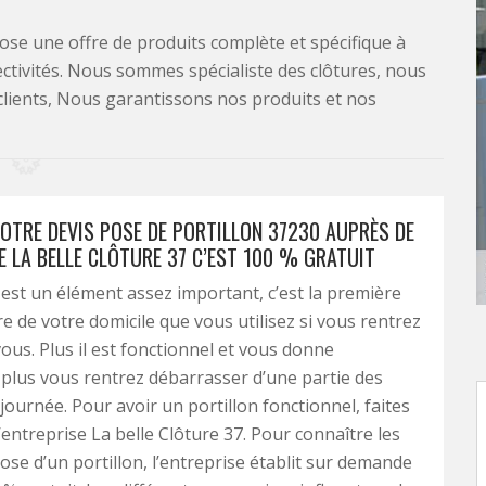
se une offre de produits complète et spécifique à
lectivités. Nous sommes spécialiste des clôtures, nous
clients, Nous garantissons nos produits et nos
OTRE DEVIS POSE DE PORTILLON 37230 AUPRÈS DE
E LA BELLE CLÔTURE 37 C’EST 100 % GRATUIT
 est un élément assez important, c’est la première
re de votre domicile que vous utilisez si vous rentrez
vous. Plus il est fonctionnel et vous donne
, plus vous rentrez débarrasser d’une partie des
 journée. Pour avoir un portillon fonctionnel, faites
’entreprise La belle Clôture 37. Pour connaître les
pose d’un portillon, l’entreprise établit sur demande