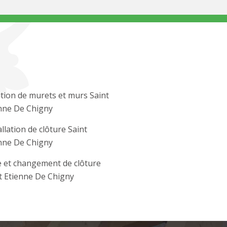
tion de murets et murs Saint
nne De Chigny
allation de clôture Saint
nne De Chigny
 et changement de clôture
t Etienne De Chigny