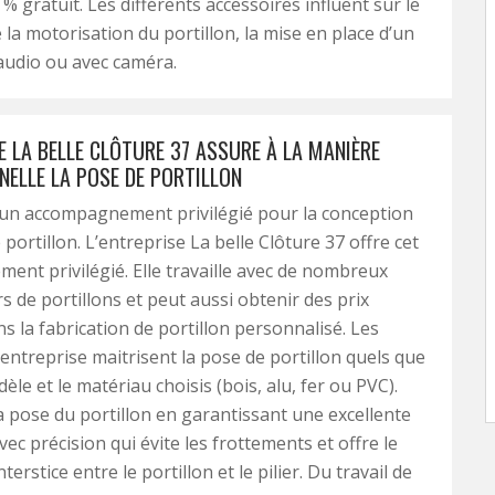
% gratuit. Les différents accessoires influent sur le
la motorisation du portillon, la mise en place d’un
audio ou avec caméra.
E LA BELLE CLÔTURE 37 ASSURE À LA MANIÈRE
NELLE LA POSE DE PORTILLON
’un accompagnement privilégié pour la conception
 portillon. L’entreprise La belle Clôture 37 offre cet
nt privilégié. Elle travaille avec de nombreux
s de portillons et peut aussi obtenir des prix
ns la fabrication de portillon personnalisé. Les
l’entreprise maitrisent la pose de portillon quels que
èle et le matériau choisis (bois, alu, fer ou PVC).
la pose du portillon en garantissant une excellente
vec précision qui évite les frottements et offre le
erstice entre le portillon et le pilier. Du travail de