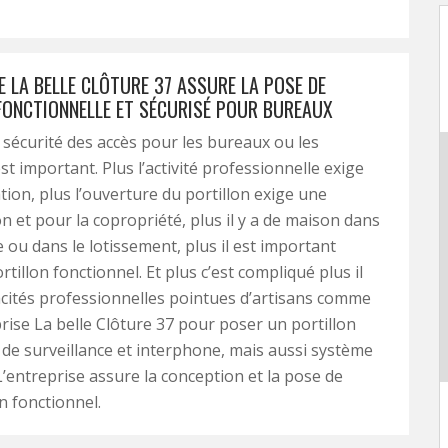
E LA BELLE CLÔTURE 37 ASSURE LA POSE DE
FONCTIONNELLE ET SÉCURISÉ POUR BUREAUX
a sécurité des accès pour les bureaux ou les
t important. Plus l’activité professionnelle exige
tion, plus l’ouverture du portillon exige une
on et pour la copropriété, plus il y a de maison dans
e ou dans le lotissement, plus il est important
rtillon fonctionnel. Et plus c’est compliqué plus il
acités professionnelles pointues d’artisans comme
prise La belle Clôture 37 pour poser un portillon
de surveillance et interphone, mais aussi système
 L’entreprise assure la conception et la pose de
n fonctionnel.